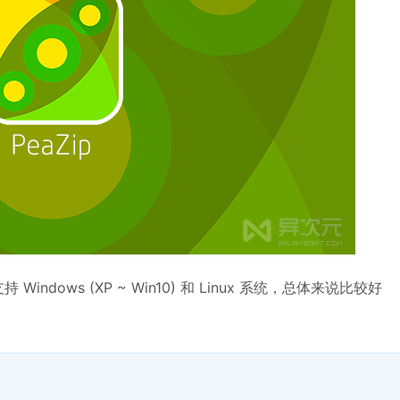
dows (XP ~ Win10) 和 Linux 系统，总体来说比较好