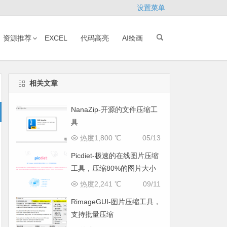
设置菜单
资源推荐
EXCEL
代码高亮
AI绘画
相关文章
NanaZip-开源的文件压缩工
具
热度1,800 ℃
05/13
Picdiet-极速的在线图片压缩
工具，压缩80%的图片大小
热度2,241 ℃
09/11
RimageGUI-图片压缩工具，
支持批量压缩