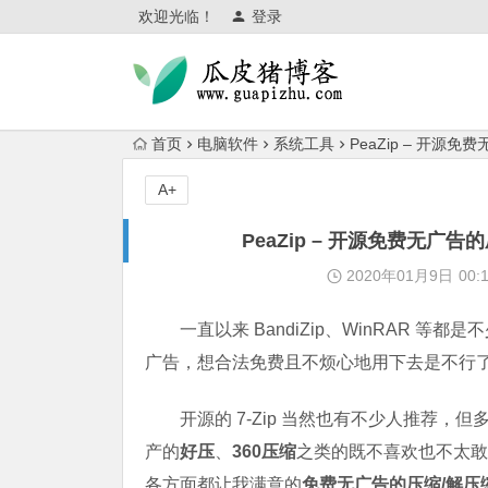
欢迎光临！
登录
首页
电脑软件
系统工具
PeaZip – 开源免费无
A+
PeaZip – 开源免费无广告的压缩软
2020年01月9日
00:
一直以来 BandiZip、WinRAR 等都
广告，想合法免费且不烦心地用下去是不行
开源的 7-Zip 当然也有不少人推荐，
产的
好压
、
360压缩
之类的既不喜欢也不太
各方面都让我满意的
免费无广告的压缩/解压