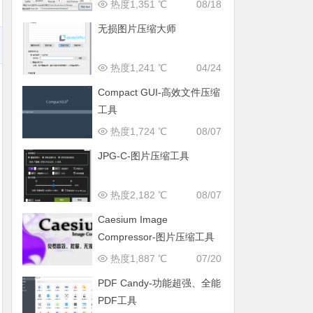
热度1,351 ℃
08/18
无损图片压缩大师
热度1,241 ℃
04/24
Compact GUI-高效文件压缩
工具
热度1,724 ℃
08/07
JPG-C-图片压缩工具
热度2,182 ℃
08/07
Caesium Image
Compressor-图片压缩工具
热度1,887 ℃
07/20
PDF Candy-功能超强、全能
PDF工具