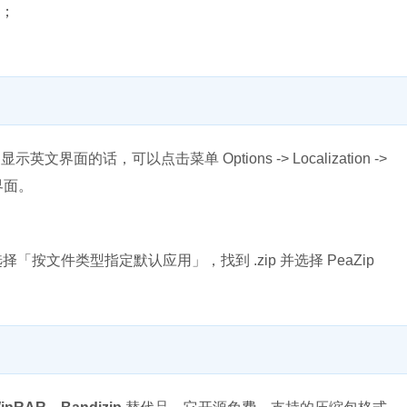
统；
；
显示英文界面的话，可以点击菜单 Options -> Localization ->
版界面。
，选择「按文件类型指定默认应用」，找到 .zip 并选择 PeaZip