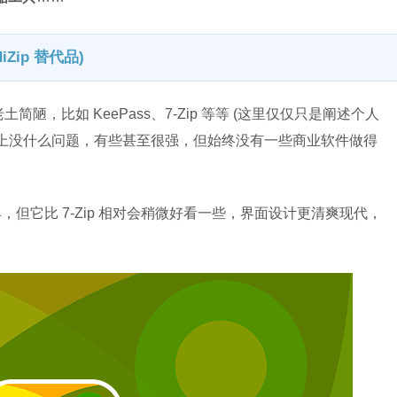
Zip 替代品)
，比如 KeePass、7-Zip 等等 (这里仅仅只是阐述个人
现上没什么问题，有些甚至很强，但始终没有一些商业软件做得
。
但它比 7-Zip 相对会稍微好看一些，界面设计更清爽
现代，