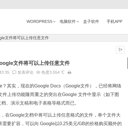
WORDPRESS
电脑软件
盒子软件
手机APP
oogle文件将可以上传任意文件
：Google文件将可以上传任意文件
43:35
发表评论
热度3,554 ℃
ve？其实，现在的Google Docs（Google文件），已经将网络
文件上传功能隆而重之的突出在Google 文件中显示（如下图
文档、演示文稿和电子表格等格式而已。
过几天，在Google文档中将可以上传任意格式的文件，单个文件大
需要扩容，可以向 Google以0.25美元/GB的价格购买额外的