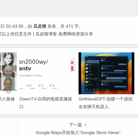
5日
02:43:35
，由
瓜皮猪
发表，共 471 字。
件将可以上传任意文件 | 瓜皮猪博客-免费网络资源分享
源的人脸修
OwenTV-自用的电视直播接
GirlfriendGPT-创建一个虚拟
口
女友聊天机器人
下一篇
Google Maps开始加入“Google Store Views”