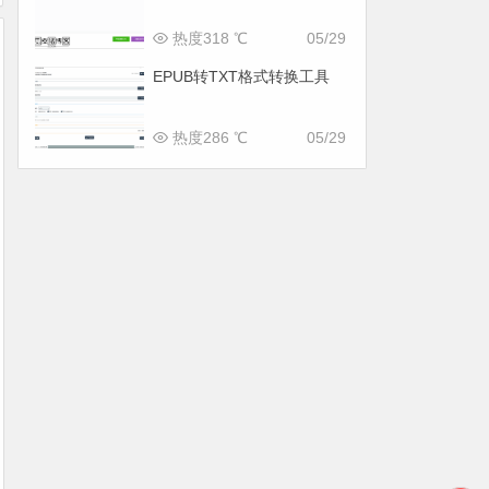
热度318 ℃
05/29
EPUB转TXT格式转换工具
热度286 ℃
05/29