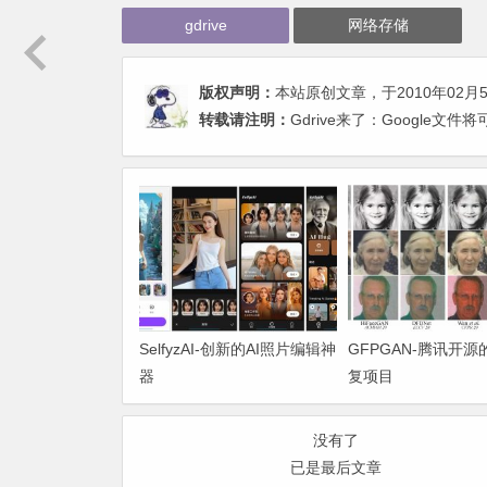
gdrive
网络存储
版权声明：
本站原创文章，于2010年02月
转载请注明：
Gdrive来了：Google文
SelfyzAI-创新的AI照片编辑神
GFPGAN-腾讯开
器
复项目
没有了
已是最后文章