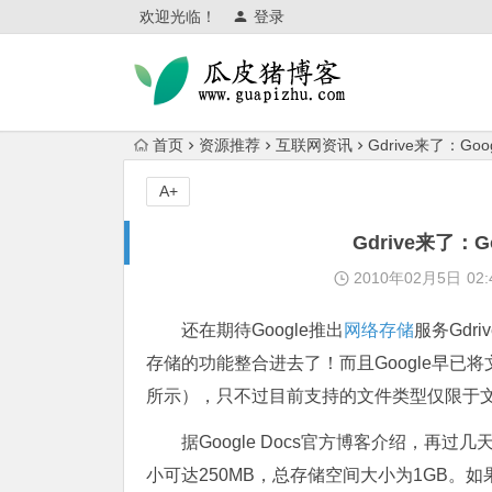
欢迎光临！
登录
首页
资源推荐
互联网资讯
Gdrive来了：G
A+
Gdrive来了
2010年02月5日
02:
还在期待Google推出
网络存储
服务Gdri
存储的功能整合进去了！而且Google早已将
所示），只不过目前支持的文件类型仅限于
据Google Docs官方博客介绍，再
小可达250MB，总存储空间大小为1GB。如果