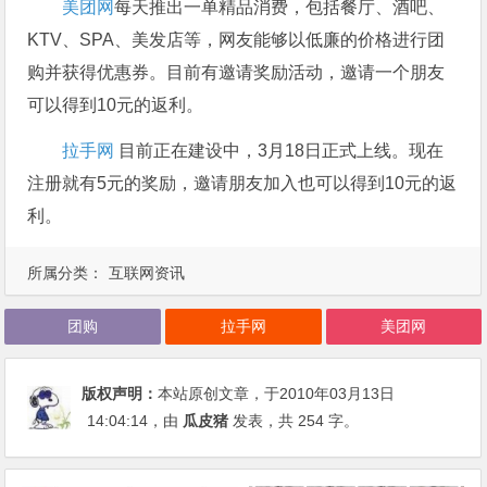
美团网
每天推出一单精品消费，包括餐厅、酒吧、
KTV、SPA、美发店等，网友能够以低廉的价格进行团
购并获得优惠券。目前有邀请奖励活动，邀请一个朋友
可以得到10元的返利。
拉手网
目前正在建设中，3月18日正式上线。现在
注册就有5元的奖励，邀请朋友加入也可以得到10元的返
利。
所属分类：
互联网资讯
团购
拉手网
美团网
版权声明：
本站原创文章，于2010年03月13日
14:04:14
，由
瓜皮猪
发表，共 254 字。