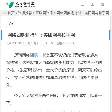
跳转到主内容
首页
资源推荐
互联网资讯
网络团购进行时：美团网与拉手网
A+
网络团购进行时：美团网与拉手网
2010年03月13日
1
热度4,069 ℃
所谓网络
团购
，就是互不认识的消费者联合起来一
起购物，这样就加大与商家的谈判能力，以求得最优的
价格。根据薄利多销、量大价优的原理，商家可以给出
低于零售价格的团购折扣和单独购买得不到的优质服
务。
今天给大家推荐两个网站，有兴趣的朋友可以看一
下。