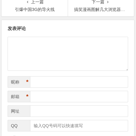
上一篇
下一篇
引爆中国3G的导火线
搞笑漫画图解几大浏览器的区别
文章导航
发表评论
*
昵称
*
邮箱
网址
QQ