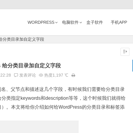
WORDPRESS
电脑软件
盒子软件
手机APP
ss 给分类目录加自定义字段
ess 给分类目录加自定义字段
:22:28
发表评论
热度1,197 ℃
称、别名、父节点和描述这几个字段，有时候我们需要给分类目录
定keywords和description等等，这个时候我们就得给
。本文将给你介绍如何给WordPress的分类目录和标签添