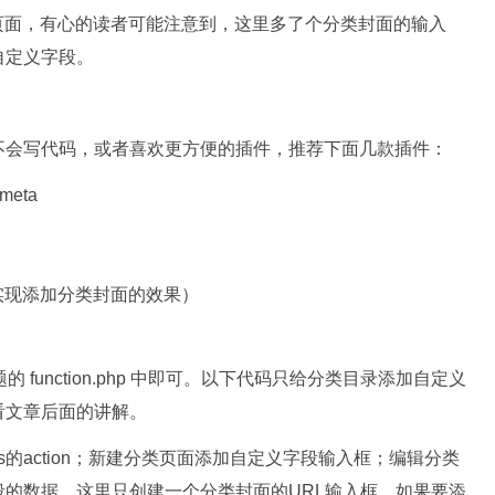
编辑页面，有心的读者可能注意到，这里多了个分类封面的输入
自定义字段。
不会写代码，或者喜欢更方便的插件，推荐下面几款插件：
 meta
插件只能实现添加分类封面的效果）
function.php 中即可。以下代码只给分类目录添加自定义
看文章后面的讲解。
ess的action；新建分类页面添加自定义字段输入框；编辑分类
的数据。这里只创建一个分类封面的URL输入框。如果要添