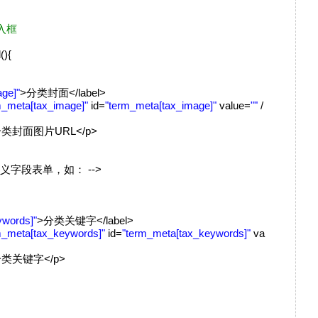
入框
d(){
ge]"
>分类封面</label>
m_meta[tax_image]"
id=
"term_meta[tax_image]"
value=
""
/
类封面图片URL</p>
定义字段表单，如： -->
ywords]"
>分类关键字</label>
m_meta[tax_keywords]"
id=
"term_meta[tax_keywords]"
va
类关键字</p>