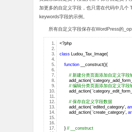
加更多的自定义字段，也只需在代码中几个 
keywords字段的示例。
所有自定义字段保存在WordPress的_o
<?php
class
Ludou_Tax_Image{
function
__construct(){
// 新建分类页面添加自定义字段
add_action( 'category_add_form_f
// 编辑分类页面添加自定义字段
add_action( 'category_edit_form_f
// 保存自定义字段数据
add_action( 'edited_category',
ar
add_action( 'create_category',
ar
}
// __construct