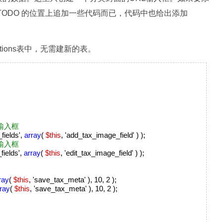
TODO 的位置上追加一些代码而已，代码中也给出添加
ptions表中，无需建新的表。
输入框
ields',
array
(
$this
, 'add_tax_image_field' ) );
输入框
ields',
array
(
$this
, 'edit_tax_image_field' ) );
ray
(
$this
, 'save_tax_meta' ), 10, 2 );
ray
(
$this
, 'save_tax_meta' ), 10, 2 );