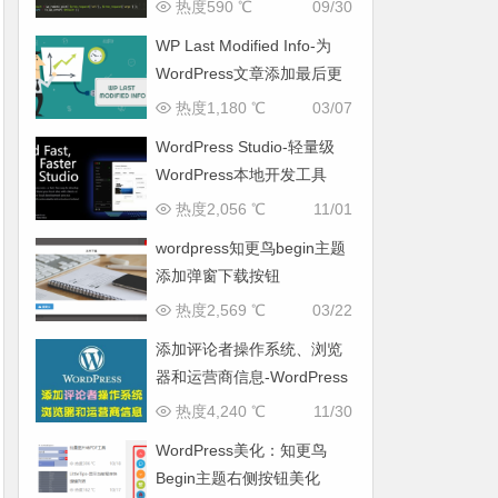
热度590 ℃
09/30
WP Last Modified Info-为
WordPress文章添加最后更
新时间
热度1,180 ℃
03/07
WordPress Studio-轻量级
WordPress本地开发工具
热度2,056 ℃
11/01
wordpress知更鸟begin主题
添加弹窗下载按钮
热度2,569 ℃
03/22
添加评论者操作系统、浏览
器和运营商信息-WordPress
教程
热度4,240 ℃
11/30
WordPress美化：知更鸟
Begin主题右侧按钮美化