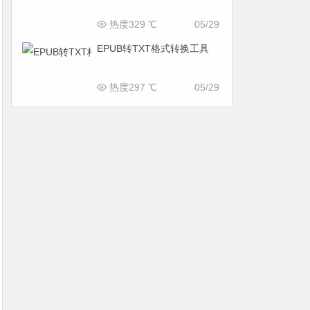
热度329 ℃
05/29
EPUB转TXT格式转换工具
热度297 ℃
05/29