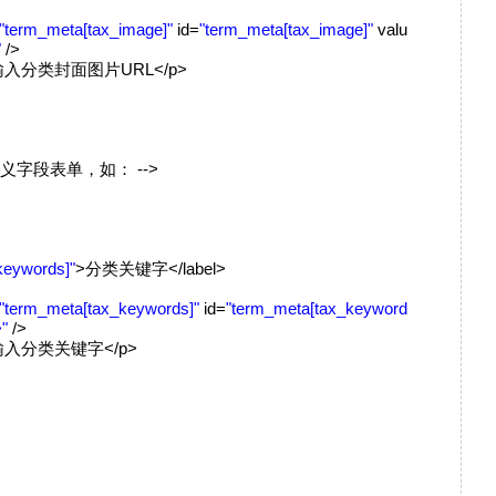
"term_meta[tax_image]"
id=
"term_meta[tax_image]"
valu
"
/>
输入分类封面图片URL</p>
定义字段表单，如： -->
keywords]"
>分类关键字</label>
"term_meta[tax_keywords]"
id=
"term_meta[tax_keyword
"
/>
输入分类关键字</p>