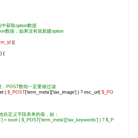
on表中获取option数据
option数据，如果没有就新建option
rm_id
){
 ) {
数据，POST数组一定要做过滤
et (
$_POST
['term_meta']['tax_image'] ) ? esc_url(
$_PO
他自定义字段表单的值，如：
sset ( $_POST['term_meta']['tax_keywords'] ) ? $_P