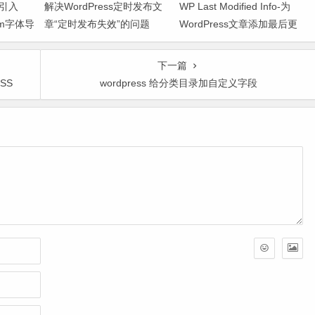
决引入
解决WordPress定时发布文
WP Last Modified Info-为
.com字体导
章“定时发布失效”的问题
WordPress文章添加最后更
新时间
下一篇
SS
wordpress 给分类目录加自定义字段