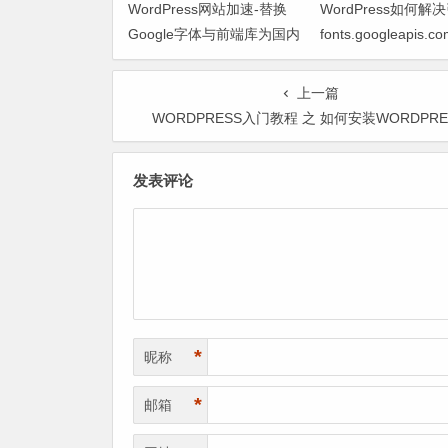
WordPress网站加速-替换
WordPress如何解
Google字体与前端库为国内
fonts.googleapis
CDN镜像
致网页响应缓慢问题
上一篇
WORDPRESS入门教程 之 如何安装WORDPRE
发表评论
*
昵称
*
邮箱