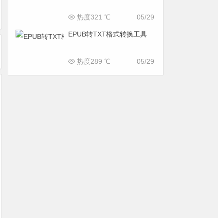
热度321 ℃
05/29
EPUB转TXT格式转换工具
热度289 ℃
05/29