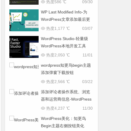
热度586 ℃
09/30
WP Last Modified Info-为
WordPress文章添加最后更
新时间
热度1,177 ℃
03/07
WordPress Studio-轻量级
WordPress本地开发工具
热度2,050 ℃
11/01
wordpress知更鸟begin主题
添加弹窗下载按钮
热度2,566 ℃
03/22
添加评论者操作系统、浏览
器和运营商信息-WordPress
教程
热度4,237 ℃
11/30
WordPress美化：知更鸟
Begin主题右侧按钮美化