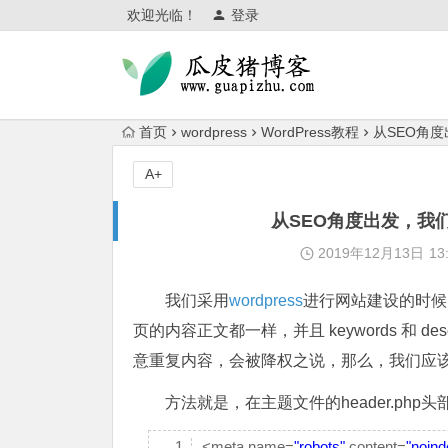
欢迎光临！
登录
首页
wordpress
WordPress教程
从SEO角
A+
从SEO角度出发，我
2019年12月13日
13
我们采用
wordpress
进行网站建设的时候
页的内容正文都一样，并且 keywords 和 d
意重复内容，会被降权之说，那么，我们应
方法就是，在主题文件的header.ph
<meta name=
"robots"
content=
"noind