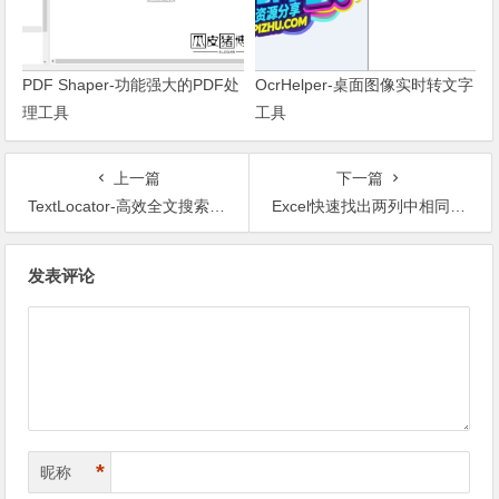
PDF Shaper-功能强大的PDF处
OcrHelper-桌面图像实时转文字
理工具
工具
上一篇
下一篇
TextLocator-高效全文搜索与文件名检索利器
Excel快速找出两列中相同数据的方法
文章导航
发表评论
*
昵称