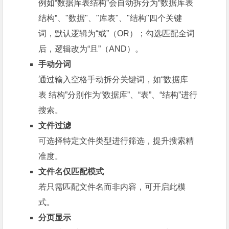
例如“数据库表结构”会自动拆分为“数据库表
结构”、"数据"、"库表"、"结构"四个关键
词，默认逻辑为“或”（OR）；勾选匹配全词
后，逻辑改为“且”（AND）。
手动分词
通过输入空格手动拆分关键词，如“数据库
表 结构”分别作为“数据库”、“表”、“结构”进行
搜索。
文件过滤
可选择特定文件类型进行筛选，提升搜索精
准度。
文件名仅匹配模式
若只需匹配文件名而非内容，可开启此模
式。
分页显示