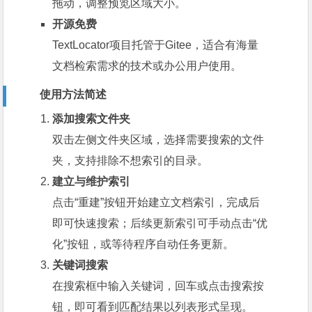
拖动，调整预览区域大小。
开源免费
TextLocator项目托管于Gitee，适合有海量
文档检索需求的技术或办公用户使用。
使用方法简述
添加搜索文件夹
双击左侧文件夹区域，选择需要搜索的文件
夹，支持排除不想索引的目录。
建立与维护索引
点击“重建”按钮开始建立文档索引，完成后
即可快速搜索；后续更新索引可手动点击“优
化”按钮，或等待程序自动任务更新。
关键词搜索
在搜索框中输入关键词，回车或点击搜索按
钮，即可看到匹配结果以列表形式呈现。