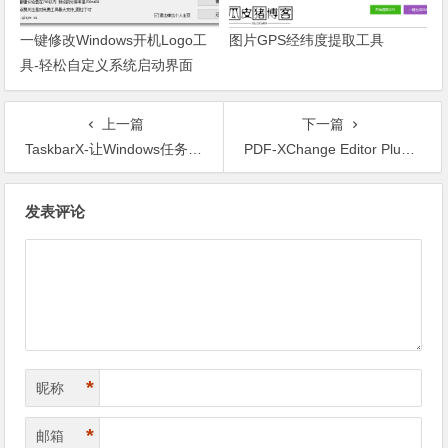
一键修改Windows开机Logo工
图片GPS经纬度提取工具
具-轻松自定义系统启动界面
上一篇
下一篇
TaskbarX-让Windows任务栏个性化与高效美观的利器
PDF-XChange Editor Plus-功能强大的便携PDF编辑器
文章导航
发表评论
*
昵称
*
邮箱