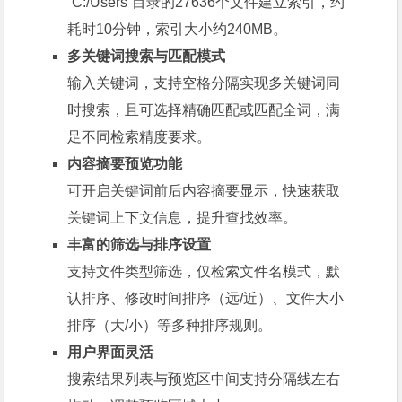
“C:/Users”目录的27636个文件建立索引，约
耗时10分钟，索引大小约240MB。
多关键词搜索与匹配模式
输入关键词，支持空格分隔实现多关键词同
时搜索，且可选择精确匹配或匹配全词，满
足不同检索精度要求。
内容摘要预览功能
可开启关键词前后内容摘要显示，快速获取
关键词上下文信息，提升查找效率。
丰富的筛选与排序设置
支持文件类型筛选，仅检索文件名模式，默
认排序、修改时间排序（远/近）、文件大小
排序（大/小）等多种排序规则。
用户界面灵活
搜索结果列表与预览区中间支持分隔线左右