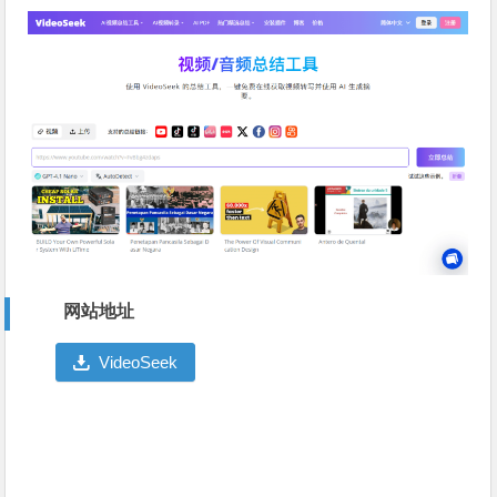
网站地址
VideoSeek