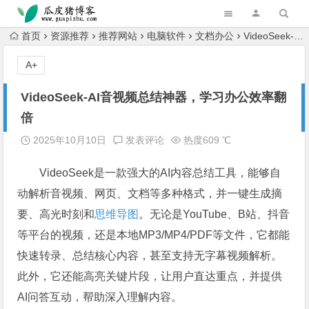
跳转到主内容
首页
资源推荐
推荐网站
电脑软件
文档办公
VideoSeek-AI音视频总结神器，学习办公效率翻倍
A+
VideoSeek-AI音视频总结神器，学习办公效率翻
倍
2025年10月10日
发表评论
热度609 ℃
VideoSeek是一款强大的AI内容总结工具，能够自
动解析音视频、网页、文档等多种格式，并一键生成摘
要、高光时刻和
思维导图
。无论是YouTube、B站、抖音
等平台的视频，还是本地MP3/MP4/PDF等文件，它都能
快速转录、总结核心内容，甚至支持无字幕视频解析。
此外，它还能高亮关键片段，让用户直达重点，并提供
AI问答互动，帮助深入理解内容。