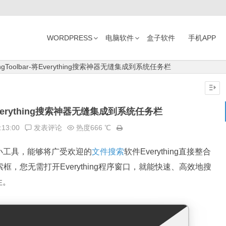
WORDPRESS
电脑软件
盒子软件
手机APP
hingToolbar-将Everything搜索神器无缝集成到系统任务栏
r-将Everything搜索神器无缝集成到系统任务栏
:13:00
发表评论
热度666 ℃
源的小工具，能够将广受欢迎的
文件搜索
软件Everything直接整合
框，您无需打开Everything程序窗口，就能快速、高效地搜
性。