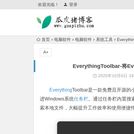
欢迎光临！
登录
首页
电脑软件
电脑软件
系统工具
Everyt
A+
EverythingToolba
2025年10月6日
18
Everything
Toolbar是一款免费且开
进Windows系统
任务栏
。通过任务栏内置搜索
索本地文件，大幅提升工作效率和使用便捷