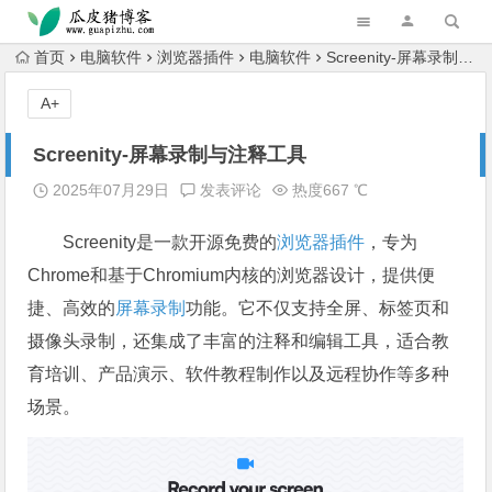
跳转到主内容
首页
电脑软件
浏览器插件
电脑软件
Screenity-屏幕录制与注释工具
A+
Screenity-屏幕录制与注释工具
2025年07月29日
发表评论
热度667 ℃
Screenity是一款开源免费的
浏览器插件
，专为
Chrome和基于Chromium内核的浏览器设计，提供便
捷、高效的
屏幕录制
功能。它不仅支持全屏、标签页和
摄像头录制，还集成了丰富的注释和编辑工具，适合教
育培训、产品演示、软件教程制作以及远程协作等多种
场景。