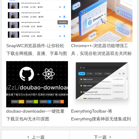
SnapWC浏览器插件-让你轻松
Chrome++-浏览器功能增强工
下载全网视频、直播、字幕与图
具，实现谷歌浏览器双击关闭标
片
签页
doubao-downloader-一键批量
EverythingToolbar-将
下载豆包AI无水印原图
Everything搜索神器无缝集成到
系统任务栏
上一篇
下一篇