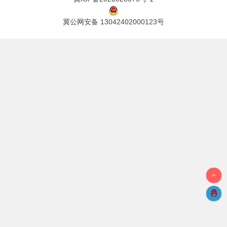
冀公网安备 13042402000123号