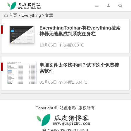
跳转到主内容
首页
Everything
文章
EverythingToolbar-将Everything搜索
神器无缝集成到系统任务栏
10月06日
热度668 ℃
电脑文件太多找不到？试下这个免费搜
索软件
01月06日
热度1,634 ℃
Copyright © 站点名称 版权所有.
冀ICP备2020028378号-1