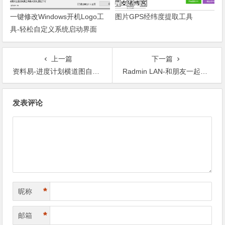
一键修改Windows开机Logo工
图片GPS经纬度提取工具
具-轻松自定义系统启动界面
上一篇
下一篇
资料易-进度计划横道图自动生成软件
Radmin LAN-和朋友一起畅玩局域网游戏的完美解决方案
文章导航
发表评论
*
昵称
*
邮箱