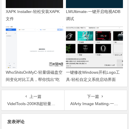
XAPK Installer-轻松安装XAPK
LMUltimate-一键开启电视ADB
文件
调试
WhoShitsOnMyC-轻量级磁盘空
一键修改Windows开机Logo工
间变化对比工具，帮你找出“吃
具-轻松自定义系统启动界面
掉”空间的罪魁祸首
上一篇
下一篇
VidelTools-200KB超轻量视频工具箱！压缩/GIF转换一键搞定
AIArty Image Matting-一键实现专业级图像抠图的神器
文章导航
发表评论