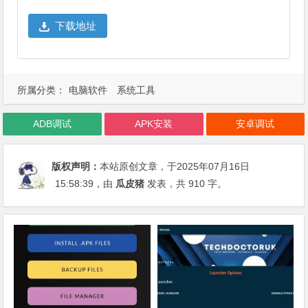
下载地址
所属分类：
电脑软件
系统工具
ADB调试
APK安装
安卓调试
版权声明：
本站原创文章，于2025年07月16日
15:58:39
，由
瓜皮猪
发表，共 910 字。