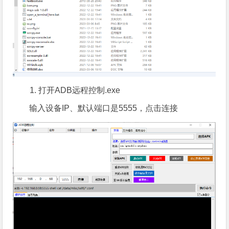
打开ADB远程控制.exe
输入设备IP、默认端口是5555，点击连接