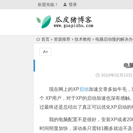
欢迎光临！
登录
首页
资源推荐
技术教程
电脑启动慢的解决办
A+
电
2010年02月12日
现在网上的XP
启动
加速文章多如牛毛，
个 XP用户，对于XP的启动加速也深有感
过最终还是总结出了真正可以优化XP启动的
我的电脑配置不是很好，安装XP或者20
时间明显加快，滚动条只需转1圈多就迫不