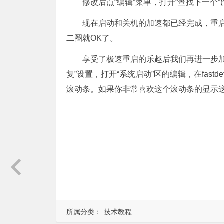
修改后点“编辑”菜单，打开“查找下一个
现在启动和关机的加速都已经完成，重
二圈就OK了。
享受了极速重启的乐趣后我们再进一步加速
复”设置，打开“系统启动”区的编辑，在fastde
滚动条。如果你非常喜欢这个滚动条的显示
所属分类：
技术教程