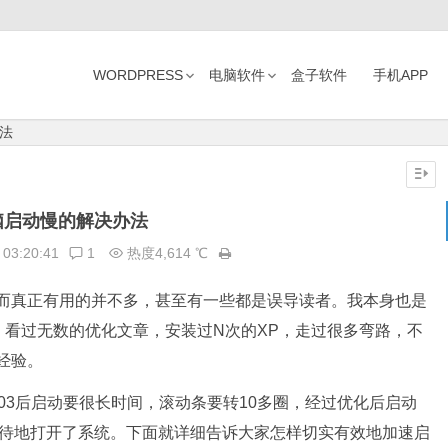
WORDPRESS
电脑软件
盒子软件
手机APP
法
脑启动慢的解决办法
03:20:41
1
热度4,614 ℃
而真正有用的并不多，甚至有一些都是误导读者。我本身也是
触。看过无数的优化文章，安装过N次的XP，走过很多弯路，不
经验。
03后启动要很长时间，滚动条要转10多圈，经过优化后启动
及待地打开了系统。下面就详细告诉大家怎样切实有效地加速启