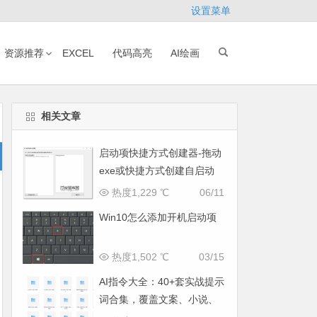
设置菜单
资源推荐
EXCEL
代码高亮
AI绘画
相关文章
启动项快捷方式创建器-拖动
exe或快捷方式创建自启动
热度1,229 ℃
06/11
Win10怎么添加开机启动项
热度1,502 ℃
03/15
AI指令大全：40+套实战提示
词合集，覆盖文案、小说、