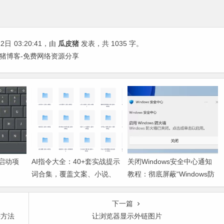
12日
03:20:41
，由
瓜皮猪
发表，共 1035 字。
皮猪博客-免费网络资源分享
机启动项
AI指令大全：40+套实战提示
关闭Windows安全中心通知
词合集，覆盖文案、小说、
教程：彻底屏蔽“Windows防
运营全场景
火墙已关闭”弹窗
下一篇
决方法
让浏览器显示外链图片