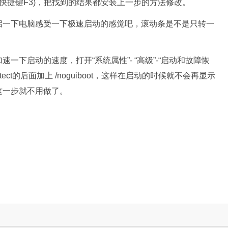
”(快捷键F3)，把找到的结果都安装上一步的方法修改。
启一下电脑感受一下极速启动的感觉吧，滚动条是不是只转一
一下启动的速度，打开“系统属性”- “高级”-“启动和故障恢
tect的后面加上 /noguiboot，这样在启动的时候就不会再显示
这一步就不用做了。