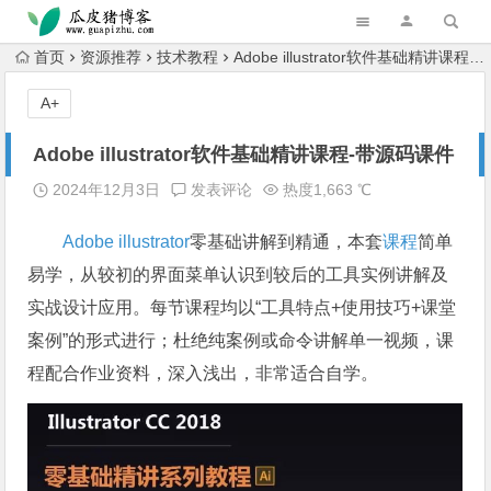
跳转到主内容
首页
资源推荐
技术教程
Adobe illustrator软件基础精讲课程-带源码课件
A+
Adobe illustrator软件基础精讲课程-带源码课件
2024年12月3日
发表评论
热度1,663 ℃
Adobe illustrator
零基础讲解到精通，本套
课程
简单
易学，从较初的界面菜单认识到较后的工具实例讲解及
实战设计应用。每节课程均以“工具特点+使用技巧+课堂
案例”的形式进行；杜绝纯案例或命令讲解单一视频，课
程配合作业资料，深入浅出，非常适合自学。