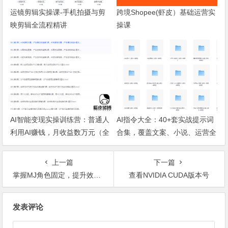
运镜剪辑实操课-手机拍摄与剪
跨境Shopee(虾皮）基础运营实
映剪辑全流程精讲
操课
AI智能变现实操训练营：普通人
AI指令大全：40+套实战提示词
利用AI赚钱，月收益数万元（全
合集，覆盖文案、小说、运营全
套课程+文档）
场景
上一篇
下一篇
掌握MJ角色固定，提升效率！
查看NVIDIA CUDA版本号
文章导航
发表评论