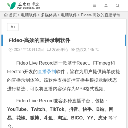
跳转到主内容
首页
电脑软件
多媒体类
电脑软件
Fideo-高效的直播录制软件
A+
Fideo-高效的直播录制软件
2024年10月12日
发表评论
热度2,445 ℃
Fideo Live Record是一款基于React、FFmpeg和
Electron开发的
直播录制
软件，旨在为用户提供简单便捷
的直播录制体验。该软件支持监控直播并根据录制状态
进行筛选，可以将直播内容保存为MP4格式视频。
Fideo Live Record兼容多种直播平台，包括：
YouTube、Twitch、TikTok、抖音、快手、B站、网
易、花椒、微博、斗鱼、淘宝、BIGO、YY、虎牙
等平
台。