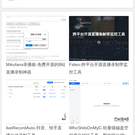
Mikufans录播姬-免费开源的B站
Fideo-跨平台开源直播录制带监
直播录制神器
控工具
liveRecordAuto-抖音、快手直
WhoShitsOnMyC-轻量级磁盘空