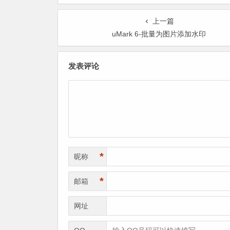
上一篇
uMark 6-批量为图片添加水印
发表评论
*
昵称
*
邮箱
网址