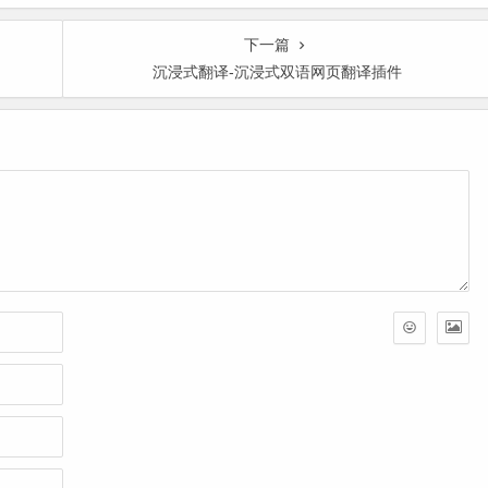
下一篇
沉浸式翻译-沉浸式双语网页翻译插件