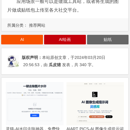
应用场景一般可以是做成工具站，或者将生成的图
片做成贴纸包上传至各大社交平台。
所属分类：
推荐网站
AI
AI绘画
贴纸
版权声明：
本站原创文章，于2024年03月20日
20:56:53
，由
瓜皮猪
发表，共 340 字。
灵猫-AI水印去除神器，免费快
AIART PICS-AI 图像生成提示词