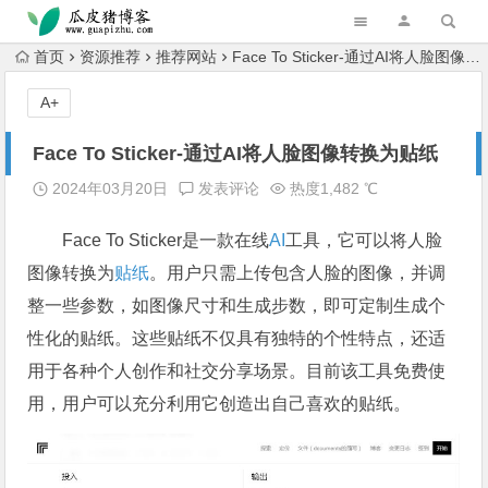
跳转到主内容
首页
资源推荐
推荐网站
Face To Sticker-通过AI将人脸图像转换为贴纸
A+
Face To Sticker-通过AI将人脸图像转换为贴纸
2024年03月20日
发表评论
热度1,482 ℃
Face To Sticker是一款在线
AI
工具，它可以将人脸
图像转换为
贴纸
。用户只需上传包含人脸的图像，并调
整一些参数，如图像尺寸和生成步数，即可定制生成个
性化的贴纸。这些贴纸不仅具有独特的个性特点，还适
用于各种个人创作和社交分享场景。目前该工具免费使
用，用户可以充分利用它创造出自己喜欢的贴纸。