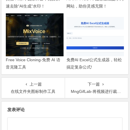
速去除“AI生成”水印！
网站，助你灵感无限！
Free Voice Cloning-免费 AI 语
免费AI Excel公式生成器，轻松
音克隆工具
搞定复杂公式!
上一篇
下一篇
在线文件夹图标制作工具
MngGifLab-将视频进行裁剪并生成GIF动画
文章导航
发表评论