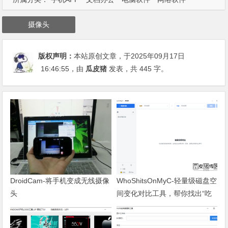
摄像头
版权声明：
本站原创文章，于2025年09月17日
16:46:55
，由
瓜皮猪
发表，共 445 字。
DroidCam-将手机变成无线摄像
WhoShitsOnMyC-轻量级磁盘空
头
间变化对比工具，帮你找出“吃
掉”空间的罪魁祸首