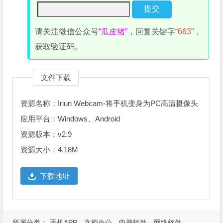
请关注微信公众号
“瓜皮猪”
，回复关键字“
663
”，
获取验证码。
文件下载
资源名称：Iriun Webcam-将手机变身为PC高清摄像头
应用平台：Windows、Android
资源版本：v2.9
资源大小：4.18M
下载地址
所属分类：
手机APP
文档办公
电脑软件
网络软件