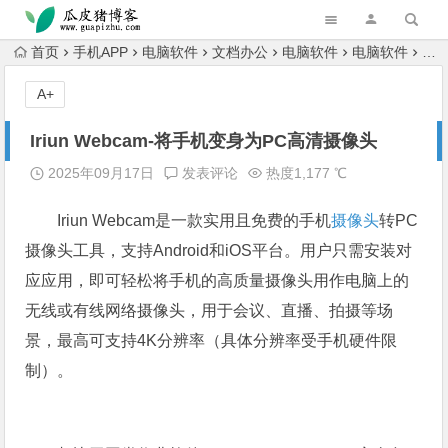
跳转到主内容
首页
手机APP
电脑软件
文档办公
电脑软件
电脑软件
网
A+
Iriun Webcam-将手机变身为PC高清摄像头
2025年09月17日
发表评论
热度1,177 ℃
Iriun Webcam是一款实用且免费的手机
摄像头
转PC
摄像头工具，支持Android和iOS平台。用户只需安装对
应应用，即可轻松将手机的高质量摄像头用作电脑上的
无线或有线网络摄像头，用于会议、直播、拍摄等场
景，最高可支持4K分辨率（具体分辨率受手机硬件限
制）。