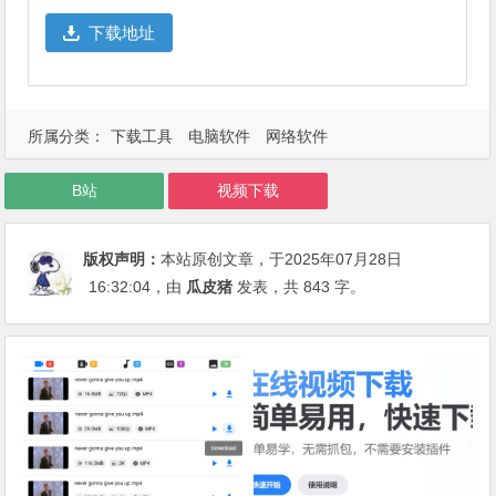
下载地址
所属分类：
下载工具
电脑软件
网络软件
B站
视频下载
版权声明：
本站原创文章，于2025年07月28日
16:32:04
，由
瓜皮猪
发表，共 843 字。