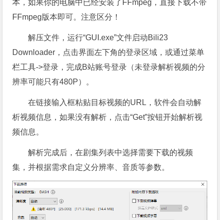
本，如果你的电脑中已经安装了FFmpeg，直接下载不带
FFmpeg版本即可。注意区分！
解压文件，运行“GUI.exe”文件启动Bili23
Downloader，点击界面左下角的登录区域，或通过菜单
栏工具->登录，完成B站账号登录（未登录解析视频的分
辨率可能只有480P）。
在链接输入框粘贴目标视频的URL，软件会自动解
析视频信息，如果没有解析，点击“Get”按钮开始解析视
频信息。
解析完成后，在剧集列表中选择需要下载的视频
集，并根据需求自定义分辨率、音质等参数。