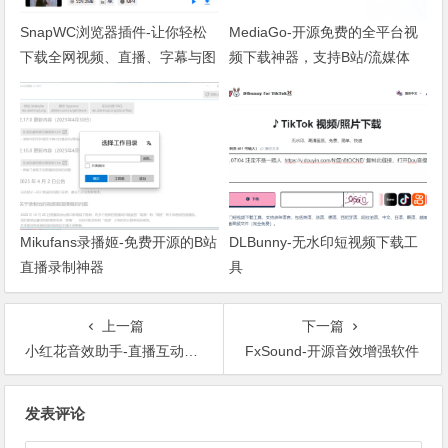
SnapWC浏览器插件-让你轻松
MediaGo-开源免费的全平台视
下载全网视频、直播、字幕与图
频下载神器，支持B站/流媒体
片
Mikufans录播姬-免费开源的B站
DLBunny-无水印短视频下载工
直播录制神器
具
上一篇
下一篇
小红花音效助手-直播互动神器
FxSound-开源音效增强软件
文章导航
发表评论