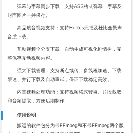
弹幕与字幕同步下载：支持ASS格式弹幕、字幕及
封面图片一并保存。
高品质音视频支持：支持Hi-Res无损及杜比全景声
音质下载。
互动视频全分支下载：自动生成可视化剧情树，完
整保存互动视频内容。
强大下载管理：支持断点续传、多线程加速、下载
限速、并行下载及自动重试，保证下载稳定高效。
内置视频处理功能：支持视频格式转换、片段截取
和音频提取，方便后期制作。
使用说明
搬运的软件包分为带FFmpeg和不带FFmpeg两个版