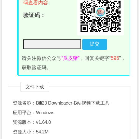
码查看内容
验证码：
请关注微信公众号
“瓜皮猪”
，回复关键字“
596
”，
获取验证码。
文件下载
资源名称：Bili23 Downloader-B站视频下载工具
应用平台：Windows
资源版本：v1.64.0
资源大小：54.2M