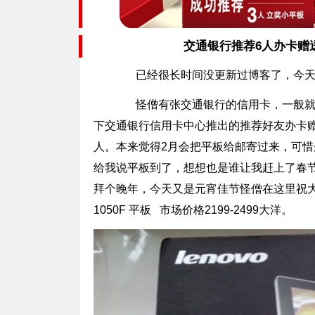
交通银行推荐6人办卡赠
已经很长时间没更新过博客了，今天
怪僧有张交通银行的信用卡，一般就是
下交通银行信用卡中心推出的推荐好友办卡
人。本来觉得2月会把平板给邮寄过来，可惜
给我说平板到了，想想也是谁让我赶上了春
拜个晚年，今天又是元宵佳节怪僧在这里祝大家
1050F 平板 市场价格2199-2499大洋。