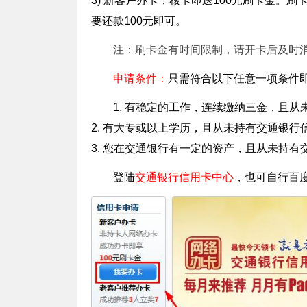
3) 新客户办卡，核卡即送100元刷卡金。刷
要还款100元即可。
注：刷卡金有时间限制，请开卡后及时
申请条件：
只需符合以下任意一项条件
1. 有稳定的工作，连续缴纳三金，且
2. 有大专或以上学历，且从未持有交通银行
3. 您在交通银行有一定的资产，且从未持有
登陆
交通银行信用卡中心
，也可自行百