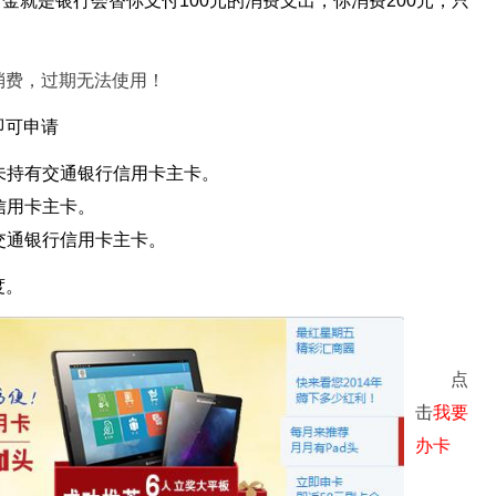
卡金就是银行会替你支付100元的消费支出，你消费200元，只
消费，过期无法使用！
即可申请
从未持有交通银行信用卡主卡。
信用卡主卡。
交通银行信用卡主卡。
度。
点
击
我要
办卡