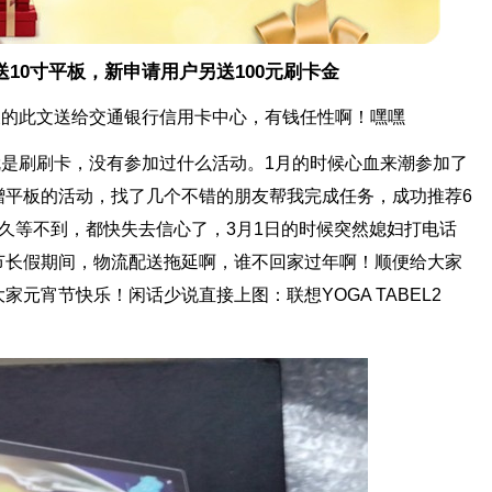
送10寸平板，
新申请用户另送100元刷卡金
的此文送给交通银行信用卡中心，有钱任性啊！嘿嘿
刷刷卡，没有参加过什么活动。1月的时候心血来潮参加了
赠平板的活动，找了几个不错的朋友帮我完成任务，成功推荐6
久等不到，都快失去信心了，3月1日的时候突然媳妇打电话
节长假期间，物流配送拖延啊，谁不回家过年啊！顺便给大家
元宵节快乐！闲话少说直接上图：联想YOGA TABEL2