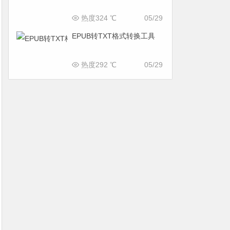
热度324 ℃
05/29
EPUB转TXT格式转换工具
热度292 ℃
05/29