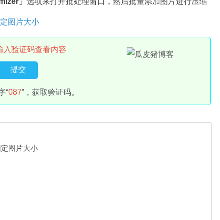
imizer」
选项来打开批处理窗口，然后批量添加图片进行压缩
输入验证码查看内容
字“
087
”，获取验证码。
指定图片大小