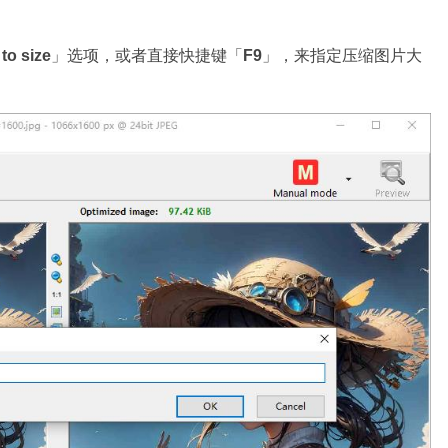
to size
」选项，或者直接快捷键「
F9
」，来指定压缩图片大