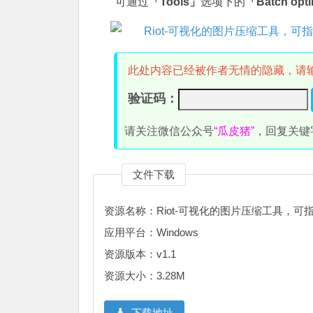
可通过
「Tools」
选项下的
「Batch opt
此处内容已经被作者无情的隐藏，请
验证码：
请关注微信公众号
“瓜皮猪”
，回复关键
文件下载
资源名称：Riot-可视化的图片压缩工具，可
应用平台：Windows
资源版本：v1.1
资源大小：3.28M
下载地址