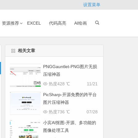
设置菜单
资源推荐
EXCEL
代码高亮
AI绘画
相关文章
PNGGauntlet-PNG图片无损
压缩神器
热度428 ℃
11/21
PicSharp-开源免费的跨平台
图片压缩神器
热度736 ℃
07/28
小宾AI抠图-开源、多功能的
图像处理工具