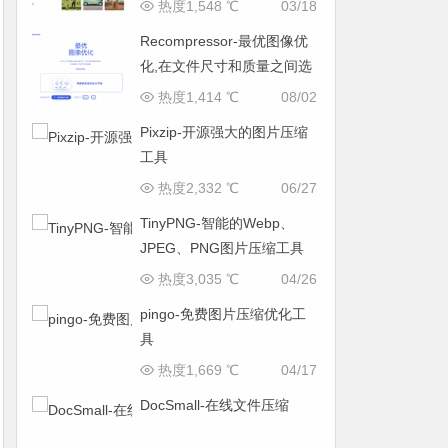
热度1,548 ℃
03/18
Recompressor-最优图像优
化,在文件尺寸和质量之间选
择完美平衡
热度1,414 ℃
08/02
Pixzip-开源强大的图片压缩
工具
热度2,332 ℃
06/27
TinyPNG-智能的Webp、
JPEG、PNG图片压缩工具
热度3,035 ℃
04/26
pingo-免费图片压缩优化工
具
热度1,669 ℃
04/17
DocSmall-在线文件压缩