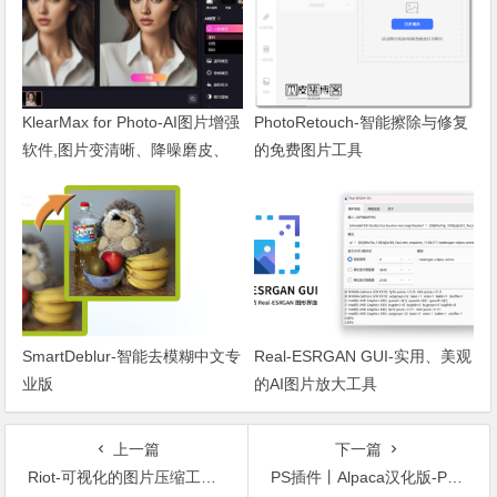
KlearMax for Photo-AI图片增强
PhotoRetouch-智能擦除与修复
软件,图片变清晰、降噪磨皮、
的免费图片工具
锐化人像
SmartDeblur-智能去模糊中文专
Real-ESRGAN GUI-实用、美观
业版
的AI图片放大工具
上一篇
下一篇
Riot-可视化的图片压缩工具，可指定图片大小
PS插件丨Alpaca汉化版-PS最智能的AI插件！