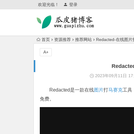
欢迎光临！
登录
首页
资源推荐
推荐网站
Redacted-在线
A+
Redac
2023年09月11日
17
Redacted是一款在线
图片
打
马赛克
工具
免费。