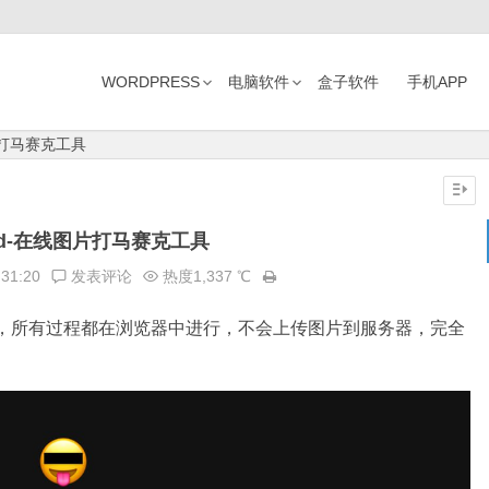
WORDPRESS
电脑软件
盒子软件
手机APP
图片打马赛克工具
ted-在线图片打马赛克工具
:31:20
发表评论
热度1,337 ℃
，所有过程都在浏览器中进行，不会上传图片到服务器，完全