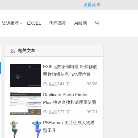
设置菜单
资源推荐
EXCEL
代码高亮
AI绘画
相关文章
EXIF元数据编辑器-轻松修改
照片拍摄信息与地理位置
热度541 ℃
03/26
Duplicate Photo Finder
Plus-快速查找和清理重复图
片
热度677 ℃
09/01
PSHuman-图片生成人物模
型工具