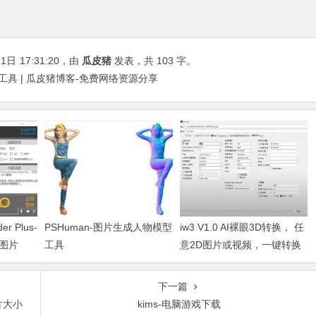
11日
17:31:20
，由
瓜皮猪
发表，共 103 字。
克工具 | 瓜皮猪博客-免费网络资源分享
der Plus-
PSHuman-图片生成人物模型
iw3 V1.0 AI裸眼3D转换， 任
图片
工具
意2D图片或视频，一键转换
为3D，支持VR观看
下一篇
片大小
kims-电脑游戏下载