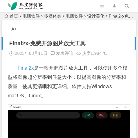
跳转到主内容
首页
电脑软件
多媒体类
电脑软件
设计美化
Final2x-免费开源图片放大工具
A+
Final2x-免费开源图片放大工具
2023年08月11日
发表评论
热度1,984 ℃
Final2x
是一款开源图片放大工具，可以使用多个模
型将图像超分辨率到任意大小，以提高图像的分辨率和
质量，使其更清晰和更详细。软件支持Windows、
macOS、Linux。