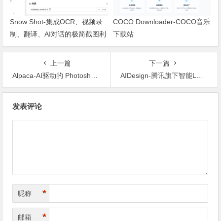
Snow Shot-集成OCR、视频录
COCO Downloader-COCO音乐
制、翻译、AI对话的极简截图利
下载站
器
上一篇
下一篇
Alpaca-AI驱动的 Photoshop 插件
AIDesign-腾讯旗下智能LOGO设计平台
文章导航
发表评论
*
昵称
*
邮箱