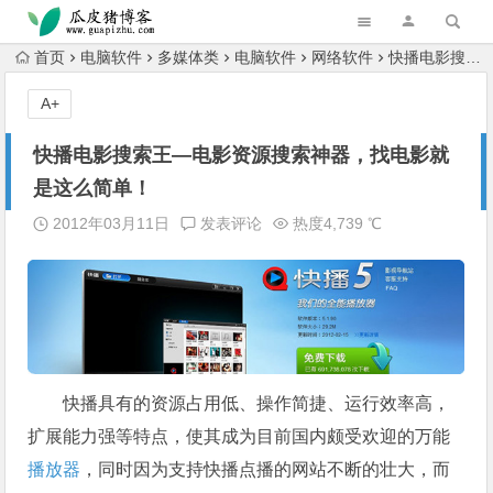
跳转到主内容
首页
电脑软件
多媒体类
电脑软件
网络软件
快播电影搜索王—电影资源搜索神器，找电影就是这么简单！
A+
快播电影搜索王—电影资源搜索神器，找电影就
是这么简单！
2012年03月11日
发表评论
热度4,739 ℃
快播具有的资源占用低、操作简捷、运行效率高，
扩展能力强等特点，使其成为目前国内颇受欢迎的万能
播放器
，同时因为支持快播点播的网站不断的壮大，而