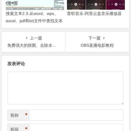
搜索文本2.3-从word、wps、
普听音乐-阿里云盘音乐播放器
excel、pdf和txt文件中查找文本
的工具
上一篇
下一篇
免费强大的抠图、去除水印、消除瑕疵小工具 – Teorex Inpaint 最新绿色汉化版
OBS直播电影教程
文章导航
发表评论
*
昵称
*
邮箱