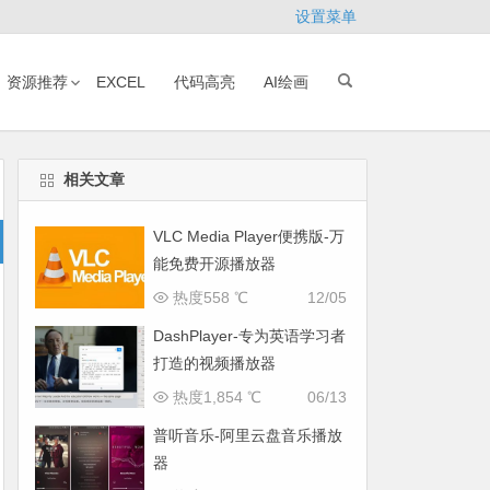
设置菜单
资源推荐
EXCEL
代码高亮
AI绘画
相关文章
VLC Media Player便携版-万
能免费开源播放器
热度558 ℃
12/05
DashPlayer-专为英语学习者
打造的视频播放器
热度1,854 ℃
06/13
普听音乐-阿里云盘音乐播放
器