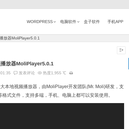
WORDPRESS
电脑软件
盒子软件
手机APP
器MoliPlayer5.0.1
放器MoliPlayer5.0.1
:01:35
发表评论
热度1,955 ℃
本地视频播放器，由MoliPlayer开发团队(Mr. Moli)研发，支
、APE等格式文件，支持多端，手机、电脑上都可以安装使用。