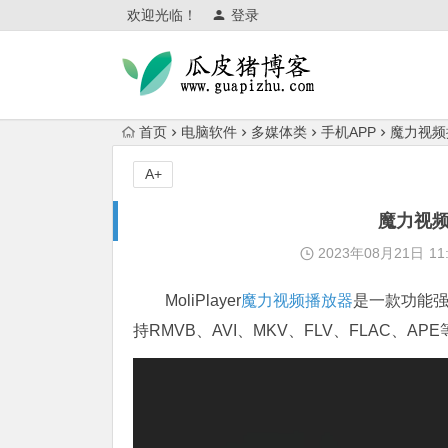
欢迎光临！
登录
首页
电脑软件
多媒体类
手机APP
魔力视频播放
A+
魔力视频播
2023年08月21日
11
MoliPlayer
魔力视频播放器
是一款功能强大
持RMVB、AVI、MKV、FLV、FLAC