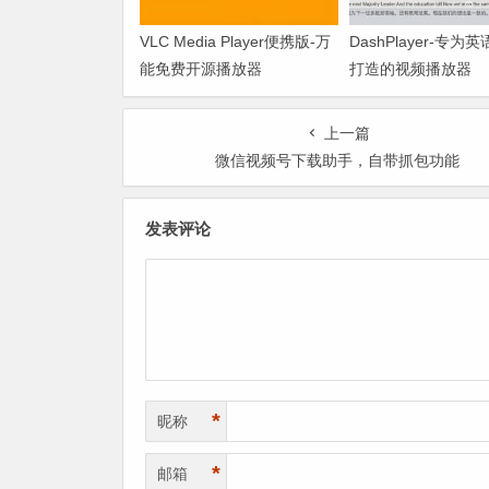
VLC Media Player便携版-万
DashPlayer-专为
能免费开源播放器
打造的视频播放器
上一篇
微信视频号下载助手，自带抓包功能
发表评论
*
昵称
*
邮箱