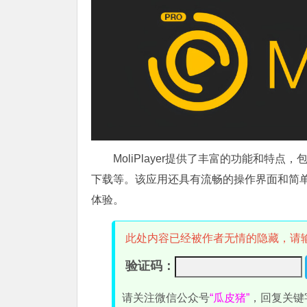
MoliPlayer提供了丰富的功能和
下载等。该应用还具有流畅的操作界面和简
体验。
此处内容已经被作者无情的隐藏，请
验证码：
请关注微信公众号
“瓜皮猪”
，回复关键