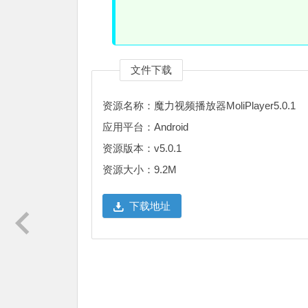
文件下载
资源名称：魔力视频播放器MoliPlayer5.0.1
应用平台：Android
资源版本：v5.0.1
资源大小：9.2M
下载地址