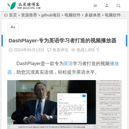
跳转到主内容
首页
资源推荐
github项目
电脑软件
多媒体类
电脑软件
A+
DashPlayer-专为英语学习者打造的视频播放器
2024年06月13日
发表评论
热度1,855 ℃
DashPlayer是一款专为
英语
学习者打造的视频
播放
器
，助您沉浸真实语境，轻松提升英语水平。