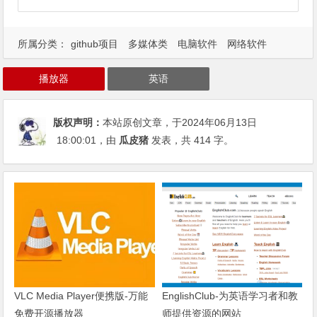
所属分类：
github项目
多媒体类
电脑软件
网络软件
播放器
英语
版权声明：
本站原创文章，于2024年06月13日
18:00:01
，由
瓜皮猪
发表，共 414 字。
VLC Media Player便携版-万能
EnglishClub-为英语学习者和教
免费开源播放器
师提供资源的网站