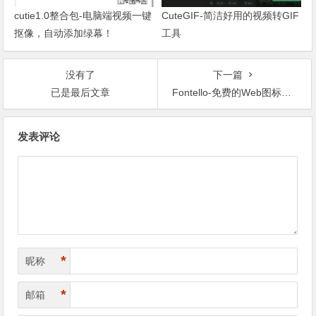
cutie1.0整合包-电脑端视频一键
CuteGIF-简洁好用的视频转GIF
抠像，自动添加绿幕！
工具
没有了
下一篇
已是最后文章
Fontello-免费的Web图标字体生成器
文章导航
发表评论
*
昵称
*
邮箱