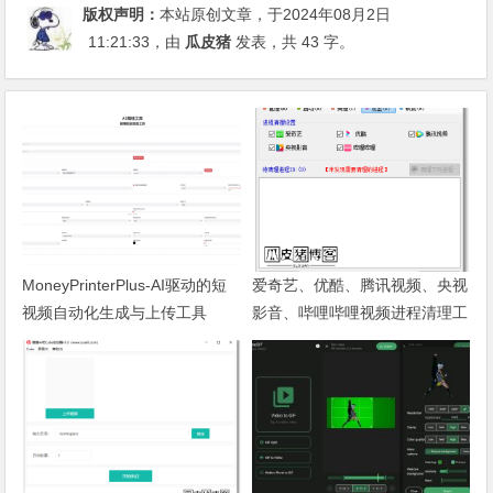
版权声明：
本站原创文章，于2024年08月2日
11:21:33
，由
瓜皮猪
发表，共 43 字。
MoneyPrinterPlus-AI驱动的短
爱奇艺、优酷、腾讯视频、央视
视频自动化生成与上传工具
影音、哔哩哔哩视频进程清理工
具