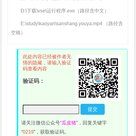
D:\下载\vse\运行程序.exe（路径含中文）
E:\study\kaoyan\sanshang youya.mp4 （路径含
空格）
此处内容已经被作者无
情的隐藏，请输入验证
码查看内容
验证码：
请关注微信公众号
“瓜皮猪”
，回复关键字
“
0219
”，获取验证码。