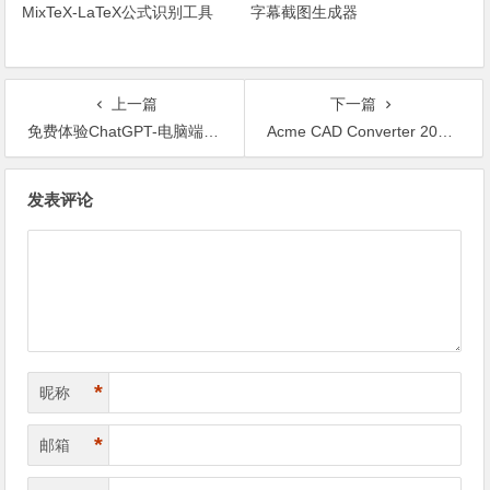
MixTeX-LaTeX公式识别工具
字幕截图生成器
上一篇
下一篇
免费体验ChatGPT-电脑端和安卓手机端
Acme CAD Converter 2022 汉化修改版
文章导航
发表评论
*
昵称
*
邮箱