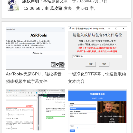
版权声明：
本站原创文章，于2023年02月17日
12:06:58
，由
瓜皮猪
发表，共 541 字。
AsrTools-无需GPU，轻松将音
一键净化SRT字幕，快速提取纯
频或视频生成字幕文件
文本内容