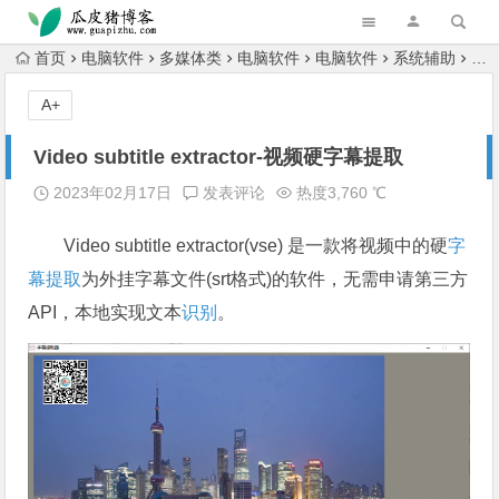
跳转到主内容
首页
电脑软件
多媒体类
电脑软件
电脑软件
系统辅助
电
A+
Video subtitle extractor-视频硬字幕提取
2023年02月17日
发表评论
热度3,760 ℃
Video subtitle extractor(vse) 是一款将视频中的硬
字
幕提取
为外挂字幕文件(srt格式)的软件，无需申请第三方
API，本地实现文本
识别
。