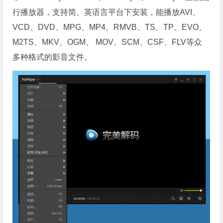
行播放器，支持简、英语言平台下安装，能播放AVI、
VCD、DVD、MPG、MP4、RMVB、TS、TP、EVO、
M2TS、MKV、OGM、 MOV、SCM、CSF、FLV等众
多种格式的影音文件。