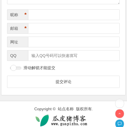
*
昵称
*
邮箱
网址
QQ
滑动解锁才能提交
Copyright © 站点名称 版权所有.