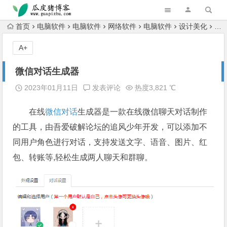
跳转到主内容
首页
电脑软件
电脑软件
网络软件
电脑软件
设计美化
微
A+
微信对话生成器
2023年01月11日
发表评论
热度3,821 ℃
在线
微信
对话
生成器是一款在线微信聊天对话制作
的工具，由吾爱破解论坛的追风少年开发，可以添加不
同用户角色进行对话，支持发送文字、语音、图片、红
包、转账等,轻松生成两人聊天和群聊。