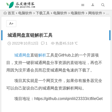
跳转到主内容
首页
电脑软件
下载工具
电脑软件
电脑软件
网络软件
城
A+
城通网盘直链解析工具
2022年10月12日
1
热度45,518 ℃
城通网盘
直链
解析
工具是GitHub上的一个开源项
目，支持一键获城通网盘分享资源的直链地址，再也不
用因为没开通会员而忍受城通网盘龟速的下载了。
项目其实就是一个网页文件，如果你有服务器完全
可以自己架设自己的城通网盘资源解析网站。
项目地址：https://github.com/qinlili23333/ctfileGet