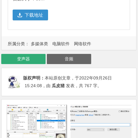
下载地址
所属分类：
多媒体类
电脑软件
网络软件
变声器
音频
版权声明：
本站原创文章，于2022年09月26日
15:24:08
，由
瓜皮猪
发表，共 767 字。