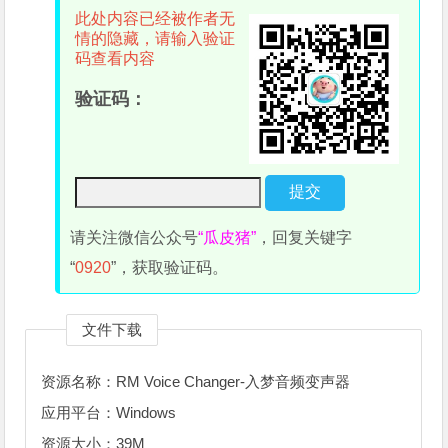
此处内容已经被作者无
情的隐藏，请输入验证
码查看内容
验证码：
请关注微信公众号
“瓜皮猪”
，回复关键字
“
0920
”，获取验证码。
文件下载
资源名称：RM Voice Changer-入梦音频变声器
应用平台：Windows
资源大小：39M