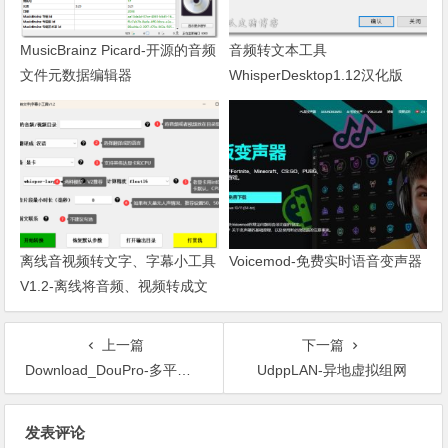
MusicBrainz Picard-开源的音频
音频转文本工具
文件元数据编辑器
WhisperDesktop1.12汉化版
离线音视频转文字、字幕小工具
Voicemod-免费实时语音变声器
V1.2-离线将音频、视频转成文
字或者字幕文件，支持100多种
语言，自动翻译
上一篇
下一篇
Download_DouPro-多平台短视频去水印下载工具，支持批量
UdppLAN-异地虚拟组网
文章导航
发表评论