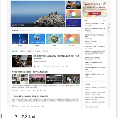
7、B2主题