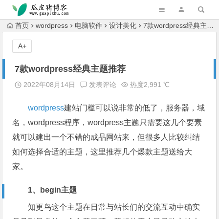
跳转到主内容
首页
wordpress
电脑软件
设计美化
7款wordpress经典主题推荐
A+
7款wordpress经典主题推荐
2022年08月14日
发表评论
热度2,991 ℃
wordpress
建站门槛可以说非常的低了，服务器，域
名，wordpress程序，wordpress主题只需要这几个要素
就可以建出一个不错的成品网站来，但很多人比较纠结
如何选择合适的主题，这里推荐几个爆款主题送给大
家。
1、begin主题
知更鸟这个主题在日常与站长们的交流互动中确实