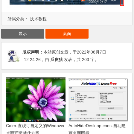
所属分类：
技术教程
显示
桌面
版权声明：
本站原创文章，于2022年08月7日
12:24:26
，由
瓜皮猪
发表，共 203 字。
Cairo-直观可自定义的Windows
AutoHideDesktopIcons-自动隐
桌面环境替代方案
藏桌面图标