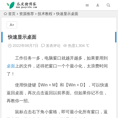
跳转到主内容
首页
资源推荐
技术教程
快速显示桌面
A+
快速显示桌面
2022年08月7日
发表评论
热度1,304 ℃
工作任务一多，电脑窗口就越开越多，如果要用到
桌面
上的文件，还得把窗口一个个最小化，太浪费时间
了！
使用快捷键【Win + M】和【Win + D】，可以快速
返回桌面，再次点击返回以前界面。但如果你记不住，
再教你一招。
鼠标点击右下角小窗格，即可最小化所有窗口，返