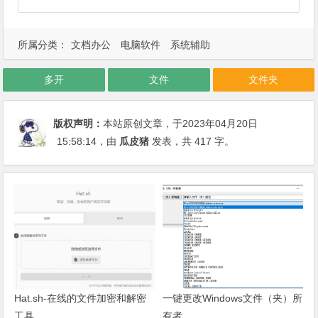
所属分类：
文档办公
电脑软件
系统辅助
多开
文件
文件夹
版权声明：
本站原创文章，于2023年04月20日
15:58:14
，由
瓜皮猪
发表，共 417 字。
Hat.sh-在线的文件加密和解密
一键更改Windows文件（夹）所
工具
有者