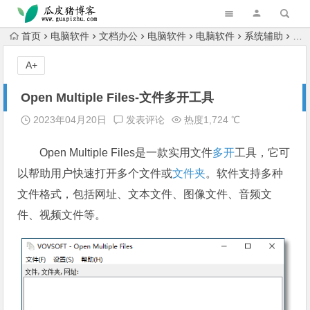
跳转到主内容
首页
电脑软件
文档办公
电脑软件
电脑软件
系统辅助
Ope
A+
Open Multiple Files-文件多开工具
2023年04月20日
发表评论
热度1,724 ℃
Open Multiple Files是一款实用文件
多开
工具，它可
以帮助用户快速打开多个文件或
文件夹
。软件支持多种
文件格式，包括网址、文本文件、图像文件、音频文
件、视频文件等。