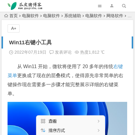
跳转到主内容
首页
电脑软件
电脑软件
系统辅助
电脑软件
网络软件
Wi
A+
Win11右键小工具
2022年07月19日
发表评论
热度1,812 ℃
从 Win11 开始，微软将使用了 20 多年的传统
右键
菜单
更换成了现在的层叠模式，使得原先非常简单的右
键操作现在需要多一步骤才能完整展示详细的右键菜
单。