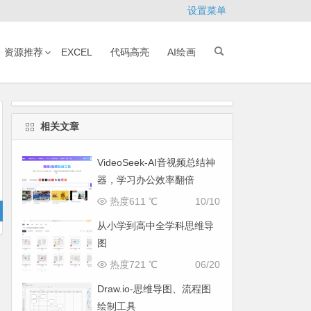
设置菜单
资源推荐
EXCEL
代码高亮
AI绘画
相关文章
VideoSeek-AI音视频总结神
器，学习办公效率翻倍
热度611 ℃
10/10
从小学到高中全学科思维导
图
热度721 ℃
06/20
Draw.io-思维导图、流程图
绘制工具