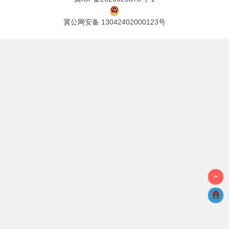
冀公网安备 13042402000123号