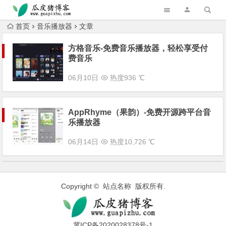
跳转到主内容
首页
音乐播放器
文章
方格音乐-免费音乐播放器，轻松享受付
费音乐
06月10日
热度936 ℃
AppRhyme（果韵）-免费开源跨平台音
乐播放器
06月14日
热度10,726 ℃
Copyright © 站点名称 版权所有.
冀ICP备2020028378号-1