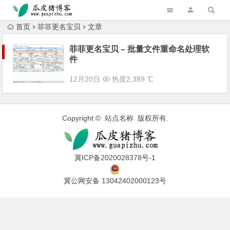
跳转到主内容
首页
菲菲更名宝贝
文章
菲菲更名宝贝 – 批量文件重命名处理软
件
12月20日
热度2,389 ℃
Copyright © 站点名称 版权所有.
冀ICP备2020028378号-1
冀公网安备 13042402000123号