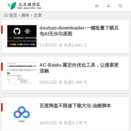
跳转到主内容
首页
脚本
文章
doubao-downloader-一键批量下载豆
包AI无水印原图
11月25日
热度1,643 ℃
AC-Baidu-重定向优化工具，让搜索更
流畅
03月12日
热度2,396 ℃
百度网盘不限速下载方法-油猴脚本
10月23日
热度4,178 ℃