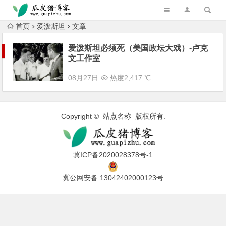
跳转到主内容
首页
爱泼斯坦
文章
爱泼斯坦必须死（美国政坛大戏）-卢克
文工作室
08月27日
热度2,417 ℃
Copyright © 站点名称 版权所有.
冀ICP备2020028378号-1
冀公网安备 13042402000123号