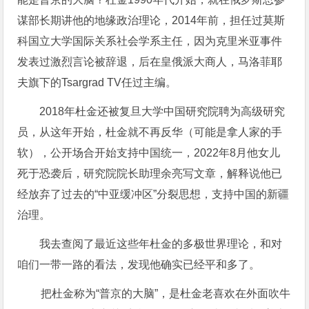
谋部长期讲他的地缘政治理论，2014年前，担任过莫斯
科国立大学国际关系社会学系主任，因为克里米亚事件
发表过激烈言论被辞退，后在皇俄派大商人，马洛菲耶
夫旗下的Tsargrad TV任过主编。
2018年杜金还被复旦大学中国研究院聘为高级研究
员，从这年开始，杜金就不再反华（可能是拿人家的手
软），公开场合开始支持中国统一，2022年8月他女儿
死于恐袭后，研究院院长助理余亮写文章，解释说他已
经放弃了过去的“中亚缓冲区”分裂思想，支持中国的新疆
治理。
我去查阅了最近这些年杜金的多极世界理论，和对
咱们一带一路的看法，发现他确实已经平和多了。
把杜金称为“普京的大脑”，是杜金老喜欢在外面吹牛