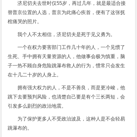
济尼切夫去世时仅55岁，再过几年，就是最适合接
替普京位置的人选，普京为此痛心疾首，便有了这张抚
棺痛哭的照片。
我个人不太相信，济尼切夫是死于见义勇为。
一个在权力要害部门工作几十年的人，一个见惯了
生死、手中拥有天量资源的人，他做事会极为慎重，脑
子一热不顾自身危险跳瀑布救人的行为，惯常只会发生
在十几二十岁的人身上。
拥有强大权力的人，不是不善良，而是更冷峻，他
跳下去要预判风险，也清楚自己要是有个三长两短，会
引发多么剧烈的政治地震。
为了保护更多人不受政治波及，这种人是不会轻易
跳瀑布的。