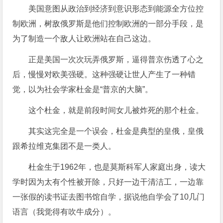
美国意图从政治到经济到意识形态到能源全方位控
制欧洲，树敌俄罗斯是他们控制欧洲的一部分手段，是
为了制造一个敌人让欧洲站在自己这边。
正是美国一次次玩弄俄罗斯，逼得普京伤透了心之
后，慢慢对欧美强硬。这种强硬让世人产生了一种错
觉，以为社会学家杜金是“普京的大脑”。
这个杜金，就是前段时间女儿被炸死的那个杜金。
其实这完全是一个误会，杜金是典型的皇俄，皇俄
跟希拉维克集团不是一类人。
杜金生于1962年，也是莫斯科军人家庭出身，读大
学时因为太有个性被开除，只好一边干清洁工，一边靠
一张假的读书证去图书馆自学，据说他自学会了10几门
语言（我觉得有吹牛成分）。