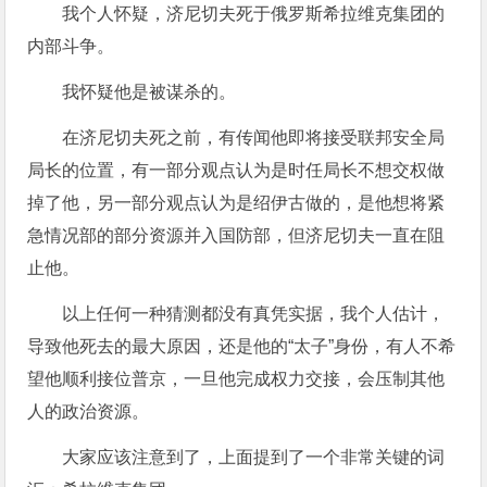
我个人怀疑，济尼切夫死于俄罗斯希拉维克集团的
内部斗争。
我怀疑他是被谋杀的。
在济尼切夫死之前，有传闻他即将接受联邦安全局
局长的位置，有一部分观点认为是时任局长不想交权做
掉了他，另一部分观点认为是绍伊古做的，是他想将紧
急情况部的部分资源并入国防部，但济尼切夫一直在阻
止他。
以上任何一种猜测都没有真凭实据，我个人估计，
导致他死去的最大原因，还是他的“太子”身份，有人不希
望他顺利接位普京，一旦他完成权力交接，会压制其他
人的政治资源。
大家应该注意到了，上面提到了一个非常关键的词