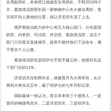
全局副局长，本来想让他做安全局局长，不料2018年3
月，紧急情况部部长因一家购物中心失火被迫离职，普
京找不到人接他的位置，就让济尼切夫顶了上去。
俄罗斯政治权力的中心有五大核心部门，分别是国
防部、内务部、司法部、外交部、紧急情况部，这五个
部门只归普京直接领导，政府不能对他们下达命令，属
于普京个人心腹。
紧急情况部也是绍伊古手把手建立的，他曾经在这
个部门任职21年。
济尼切夫任职两年后，就被晋升为大将军衔，从少
将到大将仅仅五年，破了绍伊古的七年升职记录。
国际媒体一致认为，普京本来有三个接班人，一是
曾经的梅德韦杰夫，二是济尼切夫，三是绍伊古。