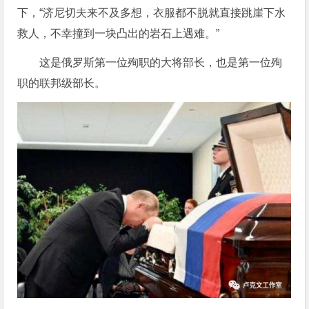
下，“济尼切夫来不及多想，衣服都不脱就直接跳崖下水
救人，不幸撞到一块凸出的岩石上遇难。”
这是俄罗斯第一位殉职的大将部长，也是第一位殉
职的联邦级部长。