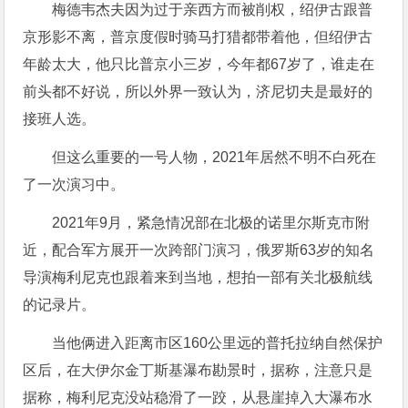
梅德韦杰夫因为过于亲西方而被削权，绍伊古跟普
京形影不离，普京度假时骑马打猎都带着他，但绍伊古
年龄太大，他只比普京小三岁，今年都67岁了，谁走在
前头都不好说，所以外界一致认为，济尼切夫是最好的
接班人选。
但这么重要的一号人物，2021年居然不明不白死在
了一次演习中。
2021年9月，紧急情况部在北极的诺里尔斯克市附
近，配合军方展开一次跨部门演习，俄罗斯63岁的知名
导演梅利尼克也跟着来到当地，想拍一部有关北极航线
的记录片。
当他俩进入距离市区160公里远的普托拉纳自然保护
区后，在大伊尔金丁斯基瀑布勘景时，据称，注意只是
据称，梅利尼克没站稳滑了一跤，从悬崖掉入大瀑布水