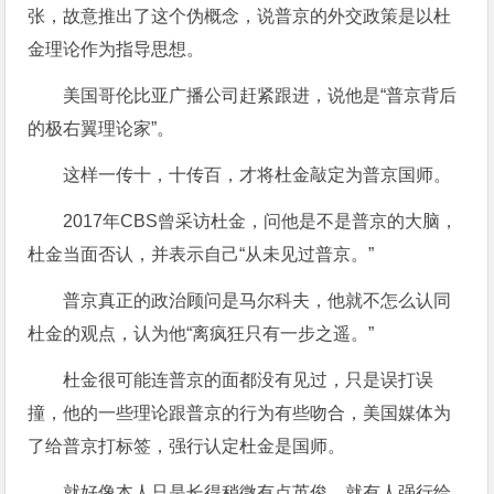
张，故意推出了这个伪概念，说普京的外交政策是以杜
金理论作为指导思想。
美国哥伦比亚广播公司赶紧跟进，说他是“普京背后
的极右翼理论家”。
这样一传十，十传百，才将杜金敲定为普京国师。
2017年CBS曾采访杜金，问他是不是普京的大脑，
杜金当面否认，并表示自己“从未见过普京。”
普京真正的政治顾问是马尔科夫，他就不怎么认同
杜金的观点，认为他“离疯狂只有一步之遥。”
杜金很可能连普京的面都没有见过，只是误打误
撞，他的一些理论跟普京的行为有些吻合，美国媒体为
了给普京打标签，强行认定杜金是国师。
就好像本人只是长得稍微有点英俊，就有人强行给