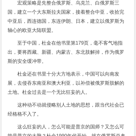
宏观策略是先整合俄罗斯、乌克兰、白俄罗斯三
国，建立一个大东斯拉夫国家，接着整合中亚，收拾完
中亚后，西连德国，东连伊朗、日本，建立以俄罗斯为
轴心的欧亚大陆联盟。
至于中国，杜金在他书里第179页，毫不客气地指
出，要将西藏、新疆、内蒙古、东北肢解掉，作为俄罗
斯的安全缓冲带。
杜金还在书里十分大方地表示，中国可以向南发
展，去侵吞东南亚和澳大利亚，以补偿被俄罗斯肢解的
土地。杜金过去是一个无比狂妄的人。
这种动不动就侵略别人土地的思想，跟当代社会已
经格格不入了。
这么狂妄的人，怎么可能是普京的国师？又怎么可
能是普京的大脑？杜金1990年代开始，就在俄罗斯总参