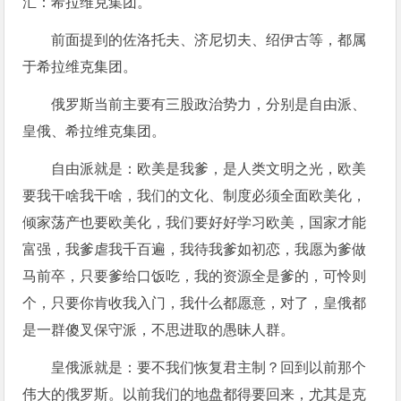
汇：希拉维克集团。
前面提到的佐洛托夫、济尼切夫、绍伊古等，都属
于希拉维克集团。
俄罗斯当前主要有三股政治势力，分别是自由派、
皇俄、希拉维克集团。
自由派就是：欧美是我爹，是人类文明之光，欧美
要我干啥我干啥，我们的文化、制度必须全面欧美化，
倾家荡产也要欧美化，我们要好好学习欧美，国家才能
富强，我爹虐我千百遍，我待我爹如初恋，我愿为爹做
马前卒，只要爹给口饭吃，我的资源全是爹的，可怜则
个，只要你肯收我入门，我什么都愿意，对了，皇俄都
是一群傻叉保守派，不思进取的愚昧人群。
皇俄派就是：要不我们恢复君主制？回到以前那个
伟大的俄罗斯。以前我们的地盘都得要回来，尤其是克