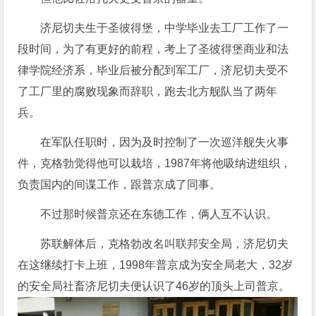
济尼切夫生于圣彼得堡，中学毕业去工厂工作了一
段时间，为了有更好的前程，考上了圣彼得堡商业和法
律学院经济系，毕业后被分配到军工厂，济尼切夫受不
了工厂里的腐败现象而辞职，跑去北方舰队当了两年
兵。
在军队任职时，因为及时控制了一次巡洋舰失火事
件，克格勃觉得他可以栽培，1987年将他吸纳进组织，
负责国内的间谍工作，跟普京成了同事。
不过那时候普京还在东德工作，俩人互不认识。
苏联解体后，克格勃改名叫联邦安全局，济尼切夫
在这继续打卡上班，1998年普京成为安全局老大，32岁
的安全局社畜济尼切夫便认识了46岁的顶头上司普京。