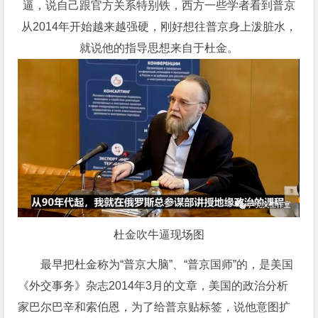
逼，说自己跟官方关系特别铁，西方一些学者看到普京
从2014年开始越来越强硬，刚好想往普京身上泼脏水，
就说他的指导思想来自于杜金。
杜金吹牛逼现场图
最早把杜金称为“普京大脑”、“普京国师”的，是美国
《外交事务》杂志2014年3月的文章，美国的政治分析
家巴尔巴辛和索伯恩，为了给普京贴标签，说他意图扩