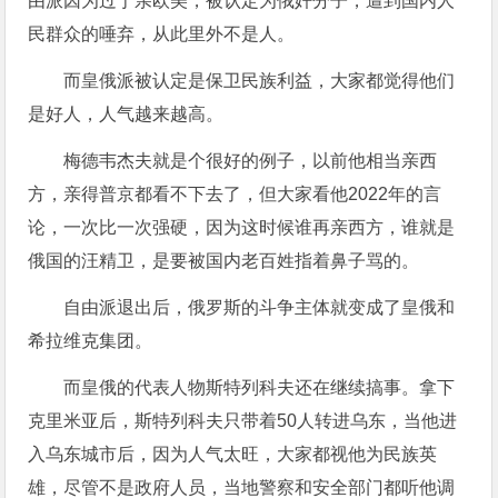
由派因为过于亲欧美，被认定为俄奸分子，遭到国内人
民群众的唾弃，从此里外不是人。
而皇俄派被认定是保卫民族利益，大家都觉得他们
是好人，人气越来越高。
梅德韦杰夫就是个很好的例子，以前他相当亲西
方，亲得普京都看不下去了，但大家看他2022年的言
论，一次比一次强硬，因为这时候谁再亲西方，谁就是
俄国的汪精卫，是要被国内老百姓指着鼻子骂的。
自由派退出后，俄罗斯的斗争主体就变成了皇俄和
希拉维克集团。
而皇俄的代表人物斯特列科夫还在继续搞事。拿下
克里米亚后，斯特列科夫只带着50人转进乌东，当他进
入乌东城市后，因为人气太旺，大家都视他为民族英
雄，尽管不是政府人员，当地警察和安全部门都听他调