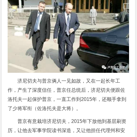
济尼切夫与普京俩人一见如故，又在一起长年工
作，产生了深度信任，普京任总统后，济尼切夫便跟佐
洛托夫一起保护普京，一直工作到2015年，还顺手拿到
了少将军衔（佐洛托夫是大将）。
普京有意栽培济尼切夫，2015年下放他到基层刷资
历，让他去军事学院读书深造，又让他担任代理州和安