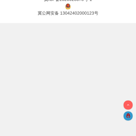
冀公网安备 13042402000123号