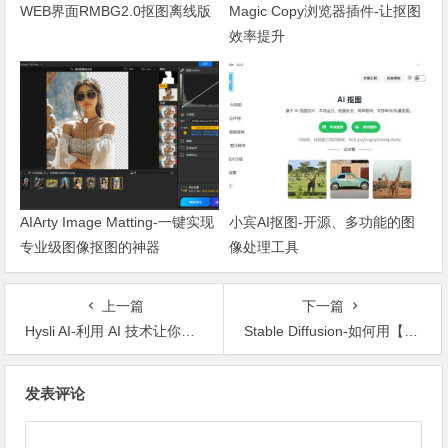
WEB界面RMBG2.0抠图离线版
Magic Copy浏览器插件-让抠图
效率提升
AIArty Image Matting-一键实现
小宾AI抠图-开源、多功能的图
专业级图像抠图的神器
像处理工具
上一篇
下一篇
Hysli AI-利用 AI 技术让你的二维码变成精美绝伦、令人惊叹的可扫码插画
Stable Diffusion-如何用【提示词】控制镜头画面景别以及角度
文章导航
发表评论