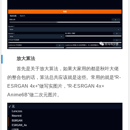
放大算法
首先是关于放大算法，如果大家用的都是秋叶大佬
的整合包的话，算法总共应该就是这些。常用的就是“
R-
E
S
RGAN
4x
+
”做写实图片，“
R-
E
S
RGAN
4x
+
Anime6B
”做二次元图片。