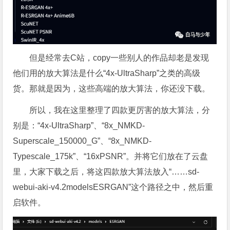
但是经常去C站，copy一些别人的作品却老是发现
他们用的放大算法是什么“4x-UltraSharp”之类的高级
货。那就是因为，这些高端的放大算法，你还没下载。
所以，我在这里整理了四款更厉害的放大算法，分
别是：“4x-UltraSharp”、“8x_NMKD-
Superscale_150000_G”、“8x_NMKD-
Typescale_175k”、“16xPSNR”。并将它们放在了云盘
里，大家下载之后，将这四款放大算法放入“……sd-
webui-aki-v4.2modelsESRGAN”这个路径之中，然后重
启软件。