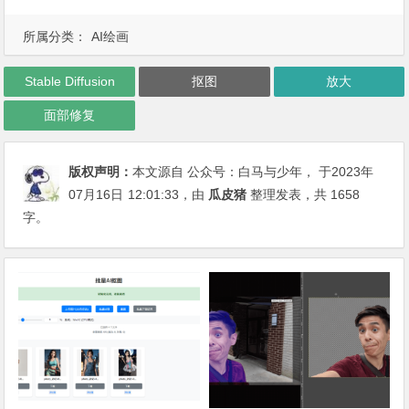
所属分类：
AI绘画
Stable Diffusion
抠图
放大
面部修复
版权声明：
本文源自 公众号：白马与少年， 于2023年
07月16日
12:01:33
，由
瓜皮猪
整理发表，共 1658
字。