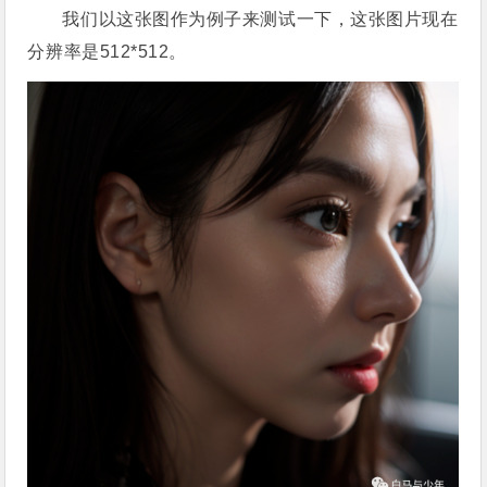
我们以这张图作为例子来测试一下，这张图片现在
分辨率是512*512。