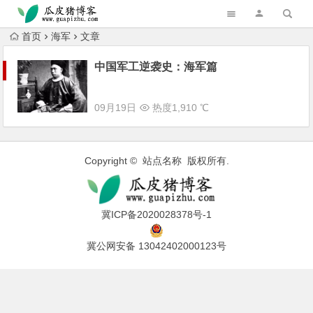
跳转到主内容
首页
海军
文章
中国军工逆袭史：海军篇
09月19日
热度1,910 ℃
Copyright © 站点名称 版权所有.
冀ICP备2020028378号-1
冀公网安备 13042402000123号