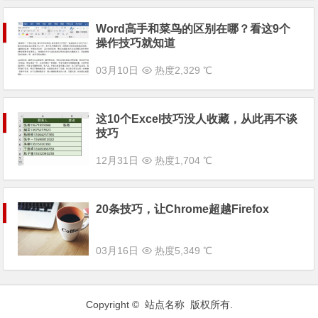
Word高手和菜鸟的区别在哪？看这9个
操作技巧就知道
03月10日
热度2,329 ℃
这10个Excel技巧没人收藏，从此再不谈
技巧
12月31日
热度1,704 ℃
20条技巧，让Chrome超越Firefox
03月16日
热度5,349 ℃
Copyright © 站点名称 版权所有.