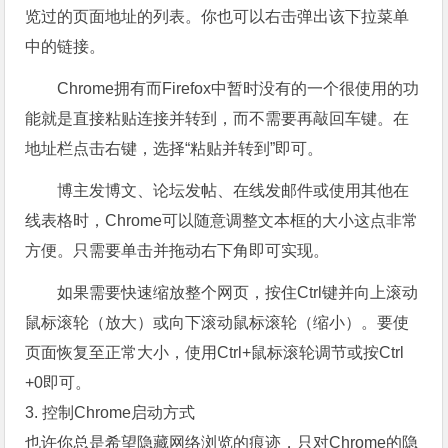
览过的页面地址的列表。你也可以右击弹出该下拉菜单
中的链接。
Chrome拥有而Firefox中暂时没有的一个很使用的功
能就是直接粘贴连接并转到，而不需要再敲回车键。在
地址栏点击右键，选择“粘贴并转到”即可。
博主发博文、论坛发帖、在线发邮件或使用其他在
线表格时，Chrome可以随意调整文本框的大小这点非常
方便。只需要单击并拖动右下角即可实现。
如果需要快速缩放整个网页，按住Ctrl键并向上滚动
鼠标滚轮（放大）或向下滚动鼠标滚轮（缩小）。要使
页面恢复至正常大小，使用Ctrl+鼠标滚轮调节或按Ctrl
+0即可。
3. 控制Chrome启动方式
也许你总是希望隐藏网络浏览的痕迹，只对Chrome的隐