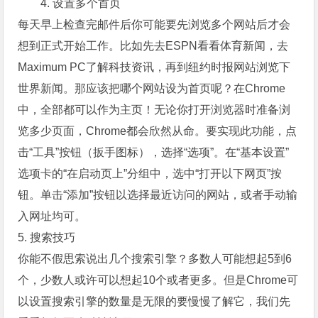
4. 设置多个首页
每天早上检查完邮件后你可能要先浏览多个网站后才会
想到正式开始工作。比如先去ESPN看看体育新闻，去
Maximum PC了解科技资讯，再到纽约时报网站浏览下
世界新闻。那应该把哪个网站设为首页呢？在Chrome
中，全部都可以作为主页！无论你打开浏览器时准备浏
览多少页面，Chrome都会欣然从命。要实现此功能，点
击“工具”按钮（扳手图标），选择“选项”。在“基本设置”
选项卡的“在启动页上”分组中，选中“打开以下网页”按
钮。单击“添加”按钮以选择最近访问的网站，或者手动输
入网址均可。
5. 搜索技巧
你能不假思索说出几个搜索引擎？多数人可能想起5到6
个，少数人或许可以想起10个或者更多。但是Chrome可
以设置搜索引擎的数量是无限的要慢慢了解它，我们先