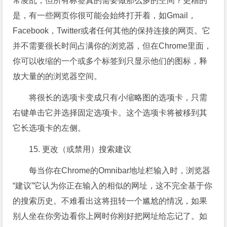
常凌乱，但所有标签真的需要做那么多的空间？更糟的
是，有一些网页你很可能会始终打开着，如Gmail，
Facebook，Twitter或者任何其他的保持连接的网页。它
并不需要很长时间占满你的浏览器，但在Chrome里面，
你可以收缩的一个或多个标签到只显示他们的图标，释
放大量的的浏览器空间。
将很长的选项卡变成只有小缩略图的选项卡，只需
右键单击它并选择固定选项卡。这个选项卡将被移到其
它长选项卡的左侧。
15. 更改（或禁用）搜索建议
每当你在Chrome的Omnibar地址栏输入时，浏览器
“建议”它认为你正在输入的相似的网址，这不完全基于你
的搜索历史。不难看出这将扭转一个尴尬的情况，如果
别人坐在你旁边看你上网时你刚好把网址给忘记了。如