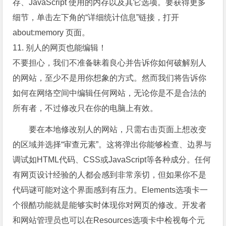
存、JavaScript 使用的内存以及其它选项。要获得更多
细节，单击左下角的“详细统计信息”链接，打开
about:memory 页面。
11. 别人的网页也能编辑！
不要担心，我们不准备昧着良心并告诉你如何破解别人
的网站，至少不是用你想象的方式。然而我们将告诉你
如何在网络空间中编辑任何网站，无论你是不是合法的
所有者，不过修改只在你的电脑上有效。
要在本地修改别人的网站，只需右击页面上想改变
的区域并选择“审查元素”。这将弹出你能够检查、边界与
调试如HTML代码、CSS或JavaScript等各种成分。任何
有网页设计经验的人都会感到非常亲切，但如果你不是
代码谜可能对这个界面感到有压力。Elements选项卡一
个很酷功能就是能够实时体现你对网页的修改。开发者
和网站管理员也可以在Resources选项卡中检视每个元