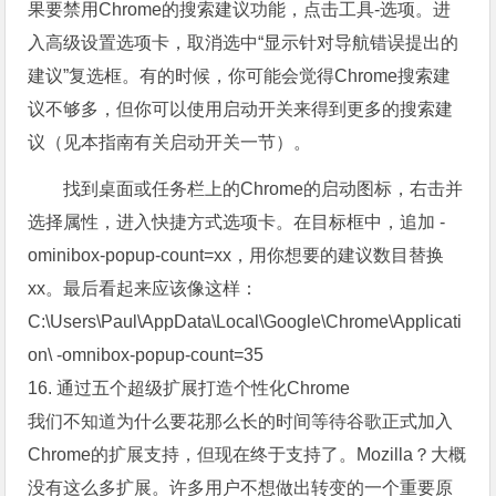
果要禁用Chrome的搜索建议功能，点击工具-选项。进
入高级设置选项卡，取消选中“显示针对导航错误提出的
建议”复选框。有的时候，你可能会觉得Chrome搜索建
议不够多，但你可以使用启动开关来得到更多的搜索建
议（见本指南有关启动开关一节）。
找到桌面或任务栏上的Chrome的启动图标，右击并
选择属性，进入快捷方式选项卡。在目标框中，追加 -
ominibox-popup-count=xx，用你想要的建议数目替换
xx。最后看起来应该像这样：
C:\Users\Paul\AppData\Local\Google\Chrome\Applicati
on\ -omnibox-popup-count=35
16. 通过五个超级扩展打造个性化Chrome
我们不知道为什么要花那么长的时间等待谷歌正式加入
Chrome的扩展支持，但现在终于支持了。Mozilla？大概
没有这么多扩展。许多用户不想做出转变的一个重要原