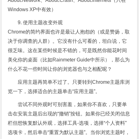
About:Network、About:Crash、About:Internets（只在
Windows XP中有效）
9. 使用主题改变外观
Chrome的简约界面也许是最让人抱怨的（或是赞扬，取
决于你调查的人群）。它没有什么可看的，坦白说，它
很乏味。这在某些时候是不错的，可是既然你能花时间
美化你的桌面（比如Rainmeter Guide中所示），那么为
什么不花一些时间让你的浏览器也与之相配呢？
应用主题再简单不过了。只要转到Chrome主题库浏
览一下，选择适合的主题单击“应用主题”。
尝试不同外观时可别害羞，如果你不喜欢，只要单
击在安装主题后出现的“撤销”按钮。如果你已经关闭信息
栏但想恢复默认外观，选择工具-选项，选择“个人资料”
选项卡，然后单击“重置为默认主题”。当你浏览主题时，