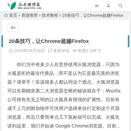
跳转到主内容
首页
资源推荐
技术教程
20条技巧，让Chrome超越Firefox
A+
20条技巧，让Chrome超越Firefox
2010年03月16日
发表评论
热度5,349 ℃
你们当中有多少人在坚持使用火狐浏览器，只因为
火狐是IE的最佳代替品，而不是认为它是最完美的浏览
器？请举手！应该很多人都认同这个观点。火狐浏览器
可以长期稳坐第二大浏览器交椅的秘诀就在于：Mozilla
公司很有先见之明的让火狐具有很强的扩展性。目前有
成千上万的附加组件可供用户选择来自行定制这个开源
浏览器，而且只要简单点几下鼠标就可以完成。火狐先
讲到这里，我们开始谈 Google Chrome浏览器。目前，