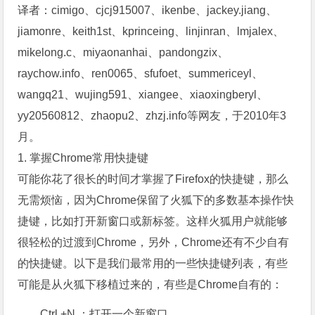
译者：cimigo、cjcj915007、ikenbe、jackey.jiang、
jiamonre、keith1st、kprinceing、linjinran、lmjalex、
mikelong.c、miyaonanhai、pandongzix、
raychow.info、ren0065、sfufoet、summericeyl、
wangq21、wujing591、xiangee、xiaoxingberyl、
yy20560812、zhaopu2、zhzj.info等网友，于2010年3
月。
1. 掌握Chrome常用快捷键
可能你花了很长的时间才掌握了Firefox的快捷键，那么
无需烦恼，因为Chrome保留了火狐下的多数基本操作快
捷键，比如打开新窗口或新标签。这样火狐用户就能够
很轻松的过渡到Chrome，另外，Chrome还有不少自有
的快捷键。以下是我们最常用的一些快捷键列表，有些
可能是从火狐下移植过来的，有些是Chrome自有的：
Ctrl +N ：打开一个新窗口