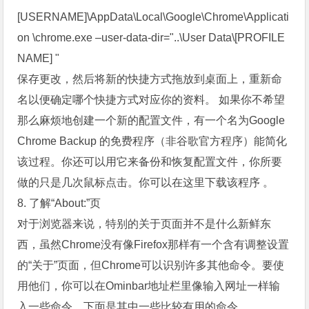
[USERNAME]\AppData\Local\Google\Chrome\Applicati
on \chrome.exe –user-data-dir="..\User Data\[PROFILE
NAME] "
保存更改，然后将新的快捷方式拖放到桌面上，重新命
名以便确定哪个快捷方式对应你的资料。 如果你不希望
那么麻烦地创建一个新的配置文件，有一个名为Google
Chrome Backup 的免费程序（非谷歌官方程序）能简化
该过程。你还可以用它来备份和恢复配置文件，你所要
做的只是几次鼠标点击。你可以在这里下载该程序 。
8. 了解“About:”页
对于浏览器来说，特别的关于页面并不是什么新鲜东
西，虽然Chrome没有像Firefox那样有一个含有调整设置
的“关于”页面，但Chrome可以识别许多其他命令。要使
用他们，你可以在Ominbar地址栏里像输入网址一样输
入一些命令。下面是其中一些比较有用的命令。