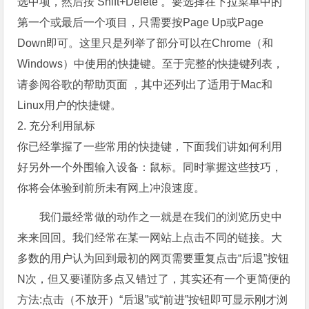
选中项，然后按 Shift+Delete 。要选择在下拉菜单中的
第一个或最后一个项目，只需要按Page Up或Page
Down即可。这里只是列举了部分可以在Chrome（和
Windows）中使用的快捷键。至于完整的快捷键列表，
请参阅谷歌的帮助页面 ，其中还列出了适用于Mac和
Linux用户的快捷键。
2. 充分利用鼠标
你已经掌握了一些常用的快捷键，下面我们讲如何利用
好另外一个外围输入设备：鼠标。同时掌握这些技巧，
你将会体验到前所未有网上冲浪速度。
我们最经常做的动作之一就是在我们的浏览历史中
来来回回。我们经常在某一网站上点击不同的链接。大
多数的用户认为回到最初的网页需要重复点击“后退”按钮
N次，但又要谨防多点又错过了，其实还有一个更简便的
方法:点击（不放开）“后退”或“前进”按钮即可显示刚才浏