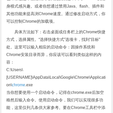
身模式感兴趣。或者你想通过禁用Java、flash、插件和
其他功能来提高浏Chrome速度。通过修改启动方式，你
可以控制Chrome的加载项。
具体方法如下：右击桌面或任务栏上的Chrome快捷
方式，选择属性。“选择快捷方式”选项卡，找到“目标”
处。这里可以输入相应的启动命令：因操作系统和
Chrome安装目录而异，你应该可以看到类似这样的内
容：
C:\Users\
[USERNAME]\AppData\Local\Google\Chrome\Applicati
on\
chrome
.exe
当你想要使用一个启动命令，记得在chrome.exe后加空
格然后输入命令。使用启动命令，我们可以实现很多功
能，这里仅列几条供大家参考。要在Chrome工具栏中添