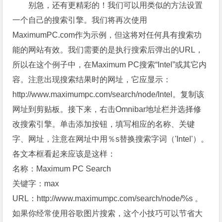
别急，还有更精彩的！我们可以用类似的方法设置
一个自己的搜索引擎。我们将再次使用
MaximumPC.com作为示例，但这将对任何具有搜索功
能的网站有效。我们需要的是执行搜索后弹出的URL，
所以在这个例子中，在Maximum PC搜索“Intel”或其它内
容。注意出现搜索结果时的网址，它应显示：
http://www.maximumpc.com/search/node/Intel。复制该
网址到剪贴板。接下来，右击Omnibar地址栏并选择修
改搜索引擎。单击添加按钮，填写相应的名称、关键
字、网址，注意在网址中用％s替换搜索字词（'Intel'）。
各文本框看起来应该是这样：
名称：Maximum PC Search
关键字：max
URL：http://www.maximumpc.com/search/node/%s 。
如果你经常使用谷歌图片搜索，这个小技巧可以节省大