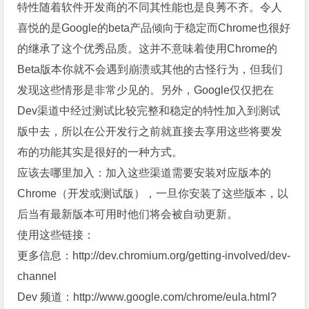
特性随着软件开发商的不同其性能也是良莠不齐。令人
喜悦的是Google的beta产品倾向于稳定而Chrome也很好
的继承了这个优秀品质。这并不意味着使用Chrome的
Beta版本你就不会遇到崩溃或其他的古怪行为，但我们
发现这些情形是非常少见的。另外，Google仅仅把在
Dev渠道中经过测试比较完整和稳定的特性加入到测试
版中去，所以在公开发行之前就直接去享用这些将要发
布的功能其实是很好的一种方式。
应该去哪里加入：加入这些渠道需要安装对应版本的
Chrome（开发或测试版），一旦你安装了这些版本，以
后当有最新版本可用时他们将会被自动更新。
使用这些链接：
更多信息：http://dev.chromium.org/getting-involved/dev-
channel
Dev 频道：http://www.google.com/chrome/eula.html?