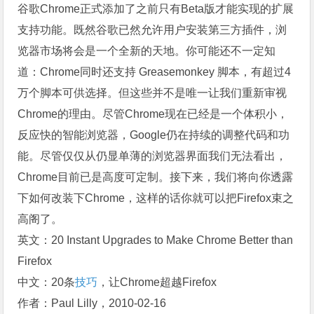
谷歌Chrome正式添加了之前只有Beta版才能实现的扩展
支持功能。既然谷歌已然允许用户安装第三方插件，浏
览器市场将会是一个全新的天地。你可能还不一定知
道：Chrome同时还支持 Greasemonkey 脚本，有超过4
万个脚本可供选择。但这些并不是唯一让我们重新审视
Chrome的理由。尽管Chrome现在已经是一个体积小，
反应快的智能浏览器，Google仍在持续的调整代码和功
能。尽管仅仅从仍显单薄的浏览器界面我们无法看出，
Chrome目前已是高度可定制。接下来，我们将向你透露
下如何改装下Chrome，这样的话你就可以把Firefox束之
高阁了。
英文：20 Instant Upgrades to Make Chrome Better than
Firefox
中文：20条
技巧
，让Chrome超越Firefox
作者：Paul Lilly，2010-02-16