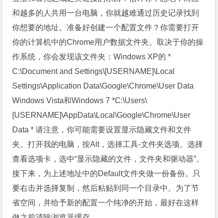
和越多的人共用一台电脑，你就越难通过历史记录找到
你想要的地址。准备好创建一个配置文件？你需要打开
你的计算机中的Chrome用户数据文件夹。取决于你的操
作系统，你会发现该文件夹：Windows XP的 *
C:\Document and Settings\[USERNAME]\Local
Settings\Application Data\Google\Chrome\User Data
Windows Vista和Windows 7 *C:\Users\
[USERNAME]\AppData\Local\Google\Chrome\User
Data * 请注意，你可能需要设置显示隐藏文件和文件
夹。打开我的电脑，按Alt，选择工具-文件夹选项。选择
查看选项卡，选中“显示隐藏的文件，文件夹和驱动器”。
接下来，为上述地址中的Default文件夹做一份备份。只
要右击并选择复制，然后粘贴到同一个目录中。为了节
省空间，并给予新的配置一个纯净的开始，最好在这样
做之前清除浏览器缓存。