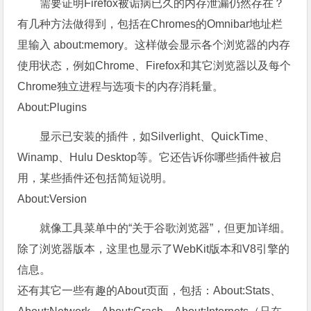
需要证明Firefox被诟病已久的内存泄漏仍然存在？
有几种方法做得到，包括在Chromes的Omnibar地址栏
里输入 about:memory。这样做会显示各个浏览器的内存
使用状态，例如Chrome、Firefox和其它浏览器以及每个
Chrome独立进程与选项卡的内存消耗量。
About:Plugins
显示已安装的插件，如Silverlight、QuickTime、
Winamp、Hulu Desktop等。它还告诉你哪些插件被启
用，某些插件还包括简短说明。
About:Version
就像工具菜单中的“关于谷歌浏览器”，但更加详细。
除了浏览器版本，这里也显示了WebKit版本和V8引擎的
信息。
还有其它一些有趣的About页面，包括：About:Stats、