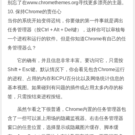
别忘了在www.chromethemes.org寻找更多漂亮的主题。
10. 保持Chrome的责任心
当你的系统开始变得迟钝，你要做的第一件事就是调出
任务管理器（按Ctrl + Alt + Del键），这样你可以审核每
一个进程和运行的软件。但是你知道Chrome有自己的任
务管理器么？
它的确有，并且信息非常丰富。要访问它，只需按
Shift + Esc键。默认情况下，你会看见包含Chrome运行
的进程、占用的内存和CPU百分比以及网络统计信息的
基本视图。如果碰到有问题的插件或占用太多内存的标
签，只需按结束进程按钮。
虽然乍看之下很普通，Chrome内置的任务管理器包
含了一些可以派上用场的隐藏监视器。右击任务管理器
窗口的任意位置，选择显示或隐藏图片缓存、脚本缓