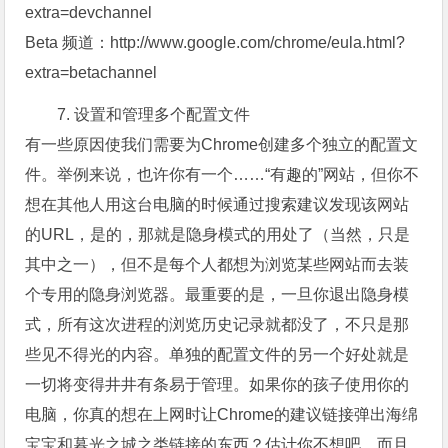
extra=devchannel
Beta 频道：http://www.google.com/chrome/eula.html?
extra=betachannel
7. 设置和管理多个配置文件
有一些原因使我们需要为Chrome创建多个独立的配置文
件。举例来说，也许你有一个……“有趣的”网站，但你不
想在其他人用这台电脑的时候通过搜索建议发现该网站
的URL，是的，那就是隐身模式的用处了（当然，只是
其中之一），但不是每个人都想为浏览某些网站而去装
个专用的隐身浏览器。最重要的是，一旦你退出隐身模
式，所有这次进程的浏览历史记录就都没了，不只是那
些见不得光的内容。单独的配置文件的另一个好处就是
一切将变得井井有条易于管理。如果你的孩子使用你的
电脑，你真的想在上网时让Chrome的建议链接弹出海绵
宝宝和暮光之城之类链接的东西？估计你不想吧，而且