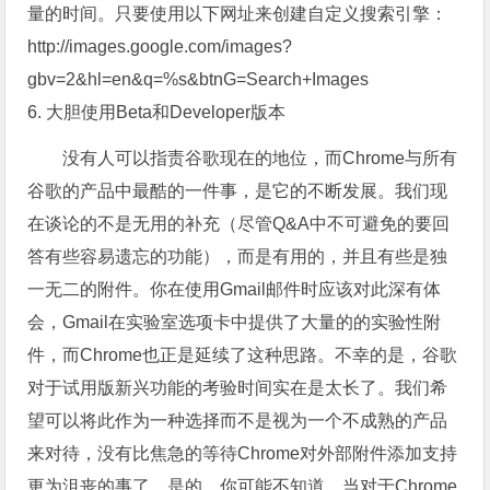
量的时间。只要使用以下网址来创建自定义搜索引擎：
http://images.google.com/images?
gbv=2&hl=en&q=%s&btnG=Search+Images
6. 大胆使用Beta和Developer版本
没有人可以指责谷歌现在的地位，而Chrome与所有
谷歌的产品中最酷的一件事，是它的不断发展。我们现
在谈论的不是无用的补充（尽管Q&A中不可避免的要回
答有些容易遗忘的功能），而是有用的，并且有些是独
一无二的附件。你在使用Gmail邮件时应该对此深有体
会，Gmail在实验室选项卡中提供了大量的的实验性附
件，而Chrome也正是延续了这种思路。不幸的是，谷歌
对于试用版新兴功能的考验时间实在是太长了。我们希
望可以将此作为一种选择而不是视为一个不成熟的产品
来对待，没有比焦急的等待Chrome对外部附件添加支持
更为沮丧的事了。是的，你可能不知道。当对于Chrome