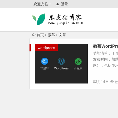
欢迎光临！
登录
首页
微慕
文章
微慕WordP
wordpress
功能清单： 1
发布时间，加载
题），包括显示分
03月14日
热